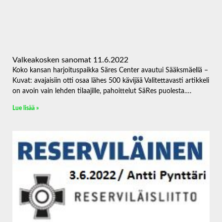
Valkeakosken sanomat 11.6.2022
Koko kansan harjoituspaikka Säres Center avautui Sääksmäellä –
Kuvat: avajaisiin otti osaa lähes 500 kävijää Valitettavasti artikkeli
on avoin vain lehden tilaajille, pahoittelut SäRes puolesta….
Lue lisää »