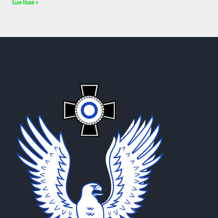
Lue lisää »