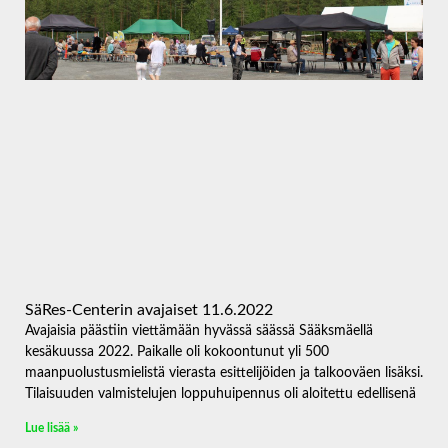
SäRes-Centerin avajaiset 11.6.2022
Avajaisia päästiin viettämään hyvässä säässä Sääksmäellä
kesäkuussa 2022. Paikalle oli kokoontunut yli 500
maanpuolustusmielistä vierasta esittelijöiden ja talkooväen lisäksi.
Tilaisuuden valmistelujen loppuhuipennus oli aloitettu edellisenä
Lue lisää »