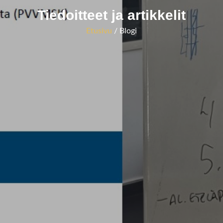
Tiedoitteet ja artikkelit
Etusivu
/ Blogi