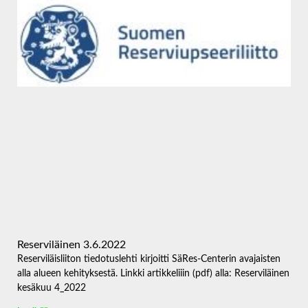
Reserviläinen 3.6.2022
Reserviläisliiton tiedotuslehti kirjoitti SäRes-Centerin avajaisten
alla alueen kehityksestä. Linkki artikkeliiin (pdf) alla: Reserviläinen
kesäkuu 4_2022