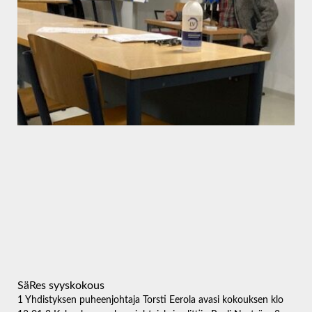
SäRes syyskokous
1 Yhdistyksen puheenjohtaja Torsti Eerola avasi kokouksen klo