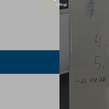
Etusivu
/ Blogi