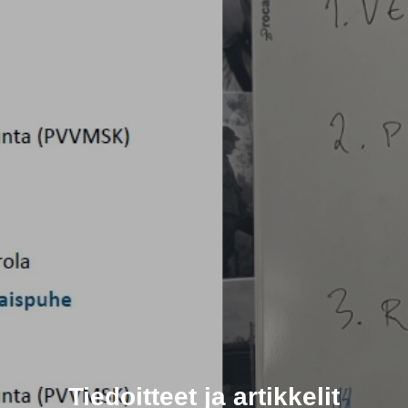
Tiedoitteet ja artikkelit