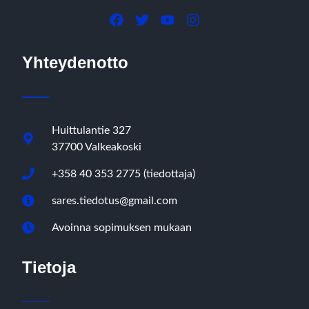
Yhteydenotto
Huittulantie 327
37700 Valkeakoski
+358 40 353 2775 (tiedottaja)
sares.tiedotus@gmail.com
Avoinna sopimuksen mukaan
Tietoja