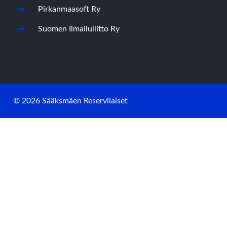
Pirkanmaasoft Ry
Suomen Ilmailuliitto Ry
© 2026 Sääksmäen Reservilaiset