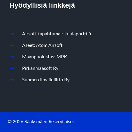
Hyödyllisiä linkkejä
Airsoft-tapahtumat: kuulaportti.fi
Aseet: Atom Airsoft
Maanpuolustus: MPK
Pirkanmaasoft Ry
Suomen Ilmailuliitto Ry
© 2026 Sääksmäen Reservilaiset