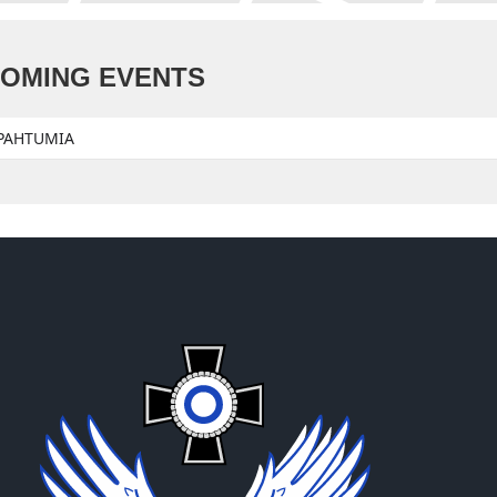
OMING EVENTS
APAHTUMIA