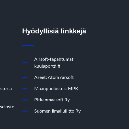
Hyödyllisiä linkkejä
Airsoft-tapahtumat:
kuulaportti.fi
Aseet: Atom Airsoft
storia
Maanpuolustus: MPK
Pirkanmaasoft Ry
seloste
Suomen Ilmailuliitto Ry
y