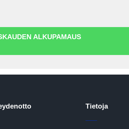
YSKAUDEN ALKUPAMAUS
eydenotto
Tietoja