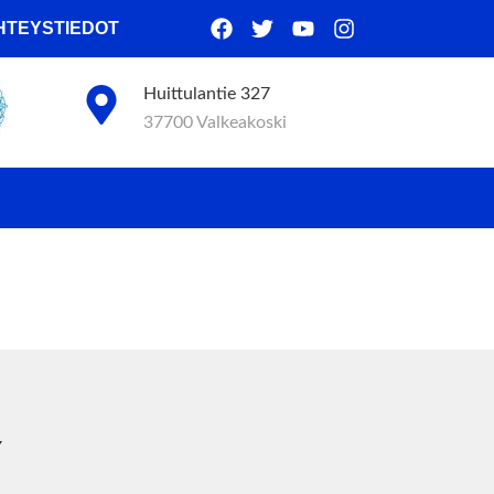
HTEYSTIEDOT
Huittulantie 327
37700 Valkeakoski
Y