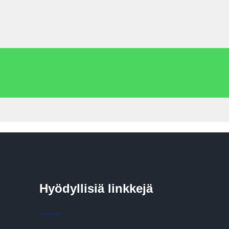
Hyödyllisiä linkkejä