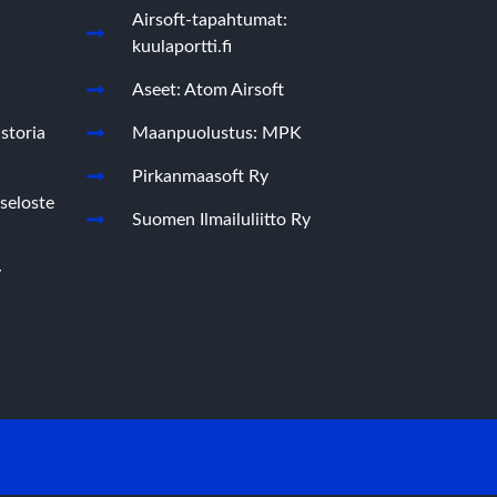
Airsoft-tapahtumat:
kuulaportti.fi
Aseet: Atom Airsoft
storia
Maanpuolustus: MPK
Pirkanmaasoft Ry
seloste
Suomen Ilmailuliitto Ry
y