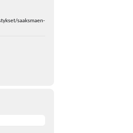
istykset/saaksmaen-