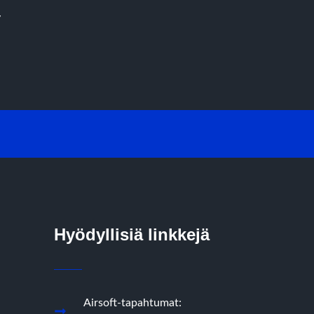
y
Hyödyllisiä linkkejä
Airsoft-tapahtumat: