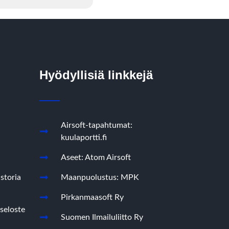
Hyödyllisiä linkkejä
Airsoft-tapahtumat:
kuulaportti.fi
Aseet: Atom Airsoft
storia
Maanpuolustus: MPK
Pirkanmaasoft Ry
seloste
Suomen Ilmailuliitto Ry