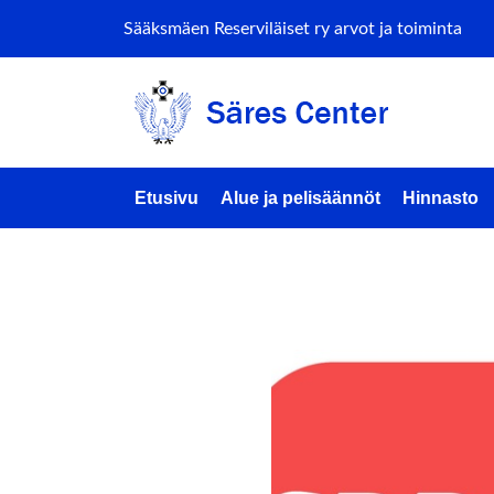
Sääksmäen Reserviläiset ry arvot ja toiminta
Etusivu
Alue ja pelisäännöt
Hinnasto
Event