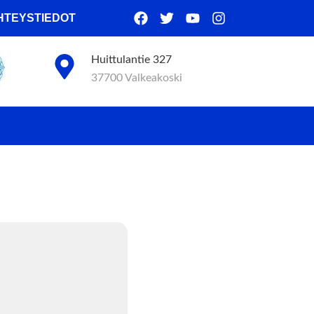
HTEYSTIEDOT
Huittulantie 327
37700 Valkeakoski
anizer