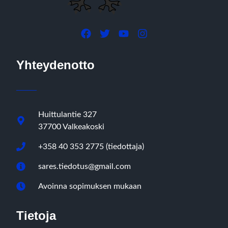
Yhteydenotto
Huittulantie 327
37700 Valkeakoski
+358 40 353 2775 (tiedottaja)
sares.tiedotus@gmail.com
Avoinna sopimuksen mukaan
Tietoja