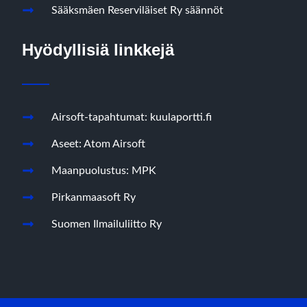
Sääksmäen Reserviläiset Ry säännöt
Hyödyllisiä linkkejä
Airsoft-tapahtumat: kuulaportti.fi
Aseet: Atom Airsoft
Maanpuolustus: MPK
Pirkanmaasoft Ry
Suomen Ilmailuliitto Ry