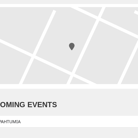
OMING EVENTS
APAHTUMIA