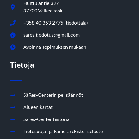
Huittulantie 327
37700 Valkeakoski
+358 40 353 2775 (tiedottaja)
sares.tiedotus@gmail.com
Avoinna sopimuksen mukaan
Tietoja
SäRes-Centerin pelisäännöt
Alueen kartat
Säres-Center historia
Tietosuoja- ja kamerarekisteriseloste