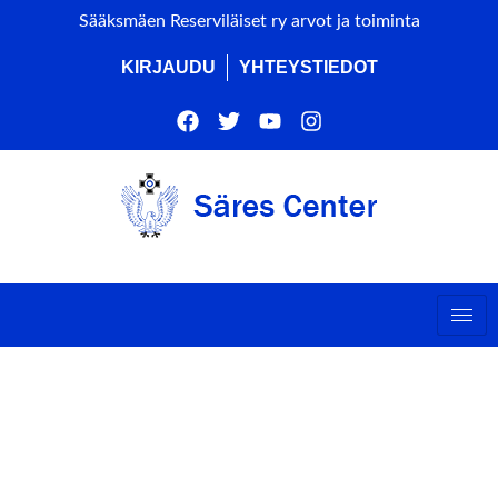
Sääksmäen Reserviläiset ry arvot ja toiminta
KIRJAUDU
YHTEYSTIEDOT
ts by this organizer