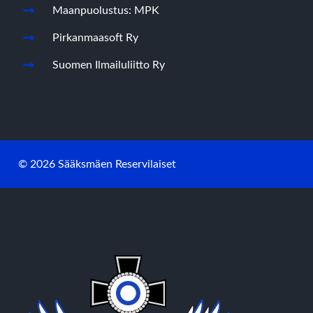
Maanpuolustus: MPK
Pirkanmaasoft Ry
Suomen Ilmailuliitto Ry
© 2026 Sääksmäen Reservilaiset