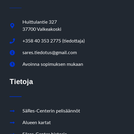
Huittulantie 327
37700 Valkeakoski
+358 40 353 2775 (tiedottaja)
sares.tiedotus@gmail.com
Avoinna sopimuksen mukaan
Tietoja
SäRes-Centerin pelisäännöt
Alueen kartat