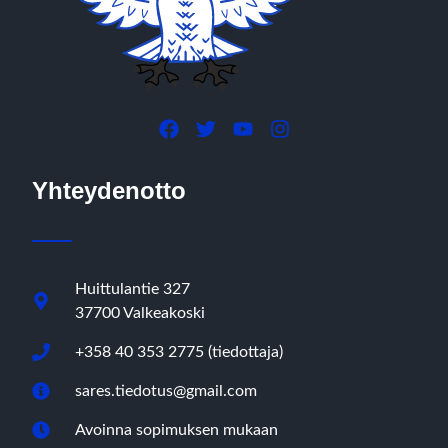
Yhteydenotto
Huittulantie 327
37700 Valkeakoski
+358 40 353 2775 (tiedottaja)
sares.tiedotus@gmail.com
Avoinna sopimuksen mukaan