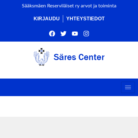
Sääksmäen Reserviläiset ry arvot ja toiminta
KIRJAUDU
YHTEYSTIEDOT
ts by this organizer