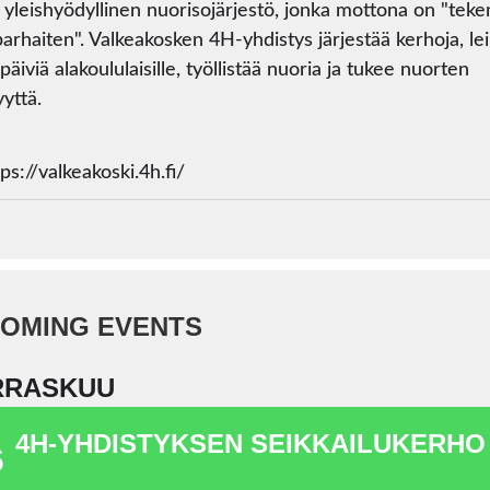
yleishyödyllinen nuorisojärjestö, jonka mottona on "teke
parhaiten". Valkeakosken 4H-yhdistys järjestää kerhoja, lei
äiviä alakoululaisille, työllistää nuoria ja tukee nuorten
yyttä.
ps://valkeakoski.4h.fi/
OMING EVENTS
RRASKUU
4H-YHDISTYKSEN SEIKKAILUKERHO
6