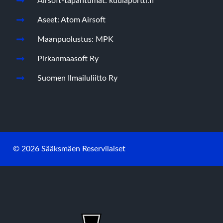
Airsoft-tapahtumat: kuulaportti.fi
Aseet: Atom Airsoft
Maanpuolustus: MPK
Pirkanmaasoft Ry
Suomen Ilmailuliitto Ry
© 2026 Sääksmäen Reservilaiset