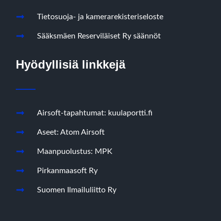
Tietosuoja- ja kamerarekisteriseloste
Sääksmäen Reserviläiset Ry säännöt
Hyödyllisiä linkkejä
Airsoft-tapahtumat: kuulaportti.fi
Aseet: Atom Airsoft
Maanpuolustus: MPK
Pirkanmaasoft Ry
Suomen Ilmailuliitto Ry