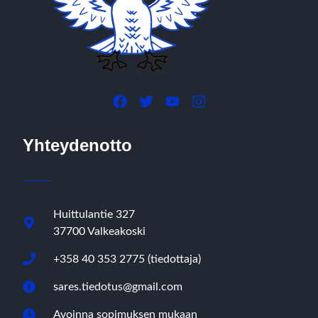
Yhteydenotto
Huittulantie 327
37700 Valkeakoski
+358 40 353 2775 (tiedottaja)
sares.tiedotus@gmail.com
Avoinna sopimuksen mukaan