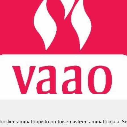
kosken ammattiopisto on toisen asteen ammattikoulu. S