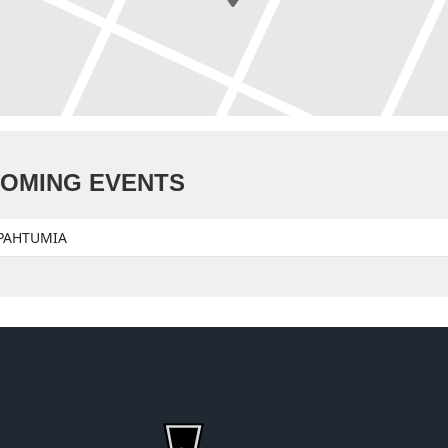
OMING EVENTS
APAHTUMIA