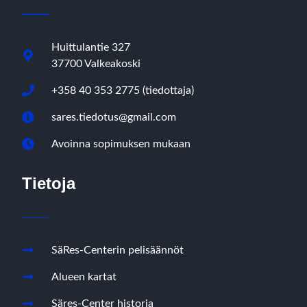
Huittulantie 327
37700 Valkeakoski
+358 40 353 2775 (tiedottaja)
sares.tiedotus@gmail.com
Avoinna sopimuksen mukaan
Tietoja
SäRes-Centerin pelisäännöt
Alueen kartat
Säres-Center historia