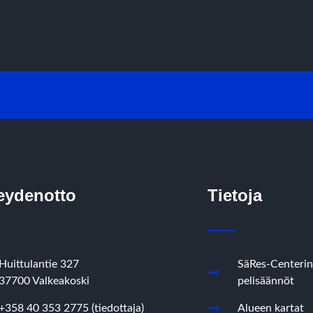
eydenotto
Tietoja
Huittulantie 327
SäRes-Centerin
37700 Valkeakoski
pelisäännöt
+358 40 353 2775 (tiedottaja)
Alueen kartat