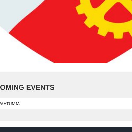
OMING EVENTS
APAHTUMIA