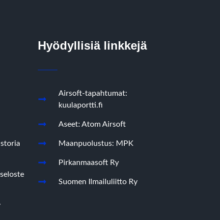
Hyödyllisiä linkkejä
Airsoft-tapahtumat:
kuulaportti.fi
Aseet: Atom Airsoft
storia
Maanpuolustus: MPK
Pirkanmaasoft Ry
seloste
Suomen Ilmailuliitto Ry
y