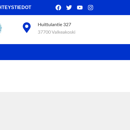
HTEYSTIEDOT
Huittulantie 327
37700 Valkeakoski