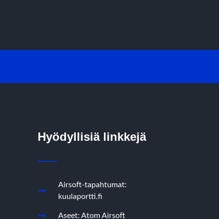
Hyödyllisiä linkkejä
Airsoft-tapahtumat:
kuulaportti.fi
Aseet: Atom Airsoft