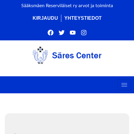
Sääksmäen Reserviläiset ry arvot ja toiminta
KIRJAUDU
YHTEYSTIEDOT
Events by this organizer