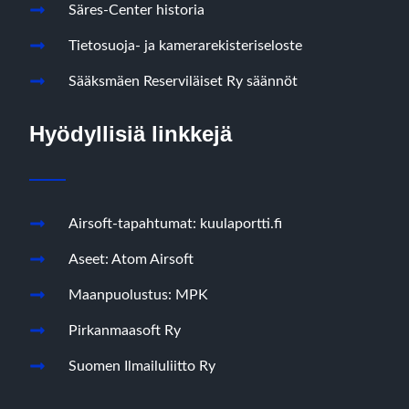
Säres-Center historia
Tietosuoja- ja kamerarekisteriseloste
Sääksmäen Reserviläiset Ry säännöt
Hyödyllisiä linkkejä
Airsoft-tapahtumat: kuulaportti.fi
Aseet: Atom Airsoft
Maanpuolustus: MPK
Pirkanmaasoft Ry
Suomen Ilmailuliitto Ry