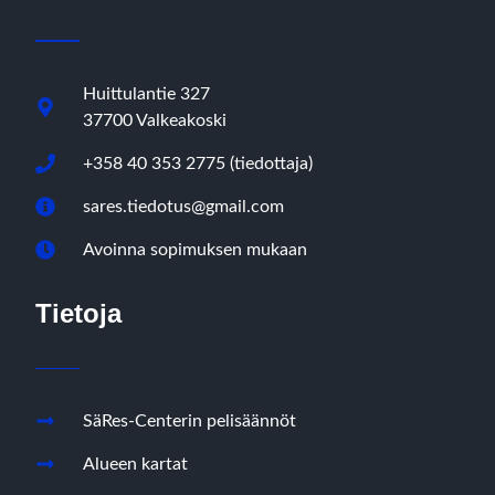
Huittulantie 327
37700 Valkeakoski
+358 40 353 2775 (tiedottaja)
sares.tiedotus@gmail.com
Avoinna sopimuksen mukaan
Tietoja
SäRes-Centerin pelisäännöt
Alueen kartat