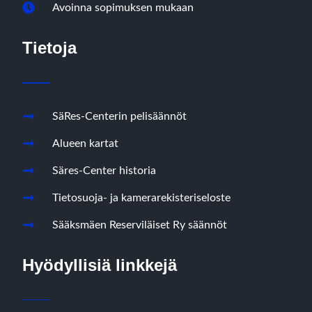
Avoinna sopimuksen mukaan
Tietoja
SäRes-Centerin pelisäännöt
Alueen kartat
Säres-Center historia
Tietosuoja- ja kamerarekisteriseloste
Sääksmäen Reserviläiset Ry säännöt
Hyödyllisiä linkkejä