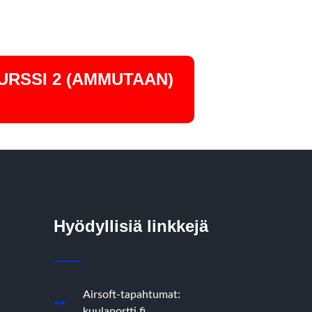
URSSI 2 (AMMUTAAN)
Hyödyllisiä linkkejä
Airsoft-tapahtumat:
kuulaportti.fi