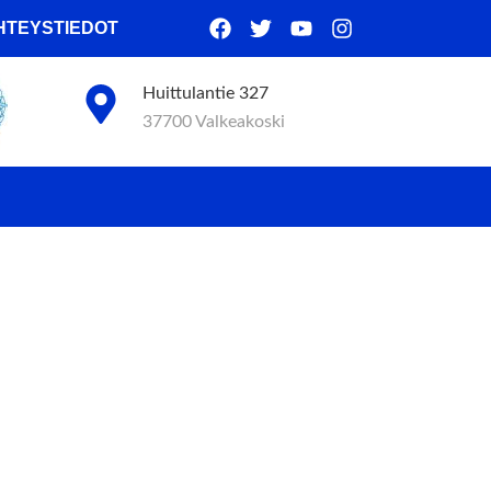
HTEYSTIEDOT
Huittulantie 327
37700 Valkeakoski
aminen