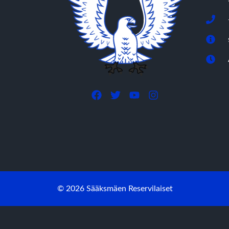
© 2026 Sääksmäen Reservilaiset