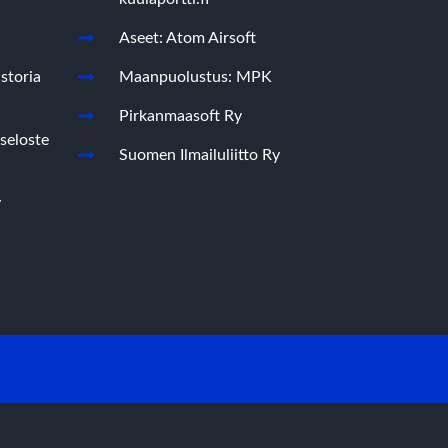
Aseet: Atom Airsoft
storia
Maanpuolustus: MPK
Pirkanmaasoft Ry
seloste
Suomen Ilmailuliitto Ry
y