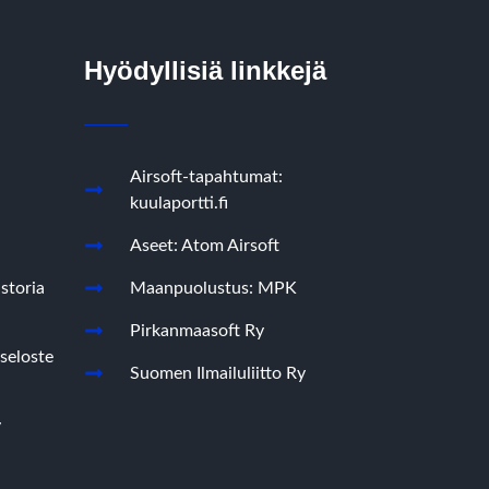
Hyödyllisiä linkkejä
Airsoft-tapahtumat:
kuulaportti.fi
Aseet: Atom Airsoft
storia
Maanpuolustus: MPK
Pirkanmaasoft Ry
seloste
Suomen Ilmailuliitto Ry
y