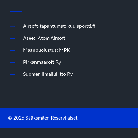
Airsoft-tapahtumat: kuulaportti.fi
Aseet: Atom Airsoft
Maanpuolustus: MPK
Pirkanmaasoft Ry
Suomen Ilmailuliitto Ry
© 2026 Sääksmäen Reservilaiset