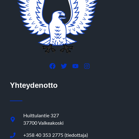
Yhteydenotto
Huittulantie 327
37700 Valkeakoski
+358 40 353 2775 (tiedottaja)