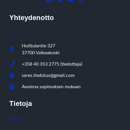
Yhteydenotto
Huittulantie 327
37700 Valkeakoski
+358 40 353 2775 (tiedottaja)
sares.tiedotus@gmail.com
Avoinna sopimuksen mukaan
Tietoja