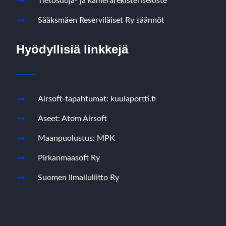
Tietosuoja- ja kamerarekisteriseloste
Sääksmäen Reserviläiset Ry säännöt
Hyödyllisiä linkkejä
Airsoft-tapahtumat: kuulaportti.fi
Aseet: Atom Airsoft
Maanpuolustus: MPK
Pirkanmaasoft Ry
Suomen Ilmailuliitto Ry