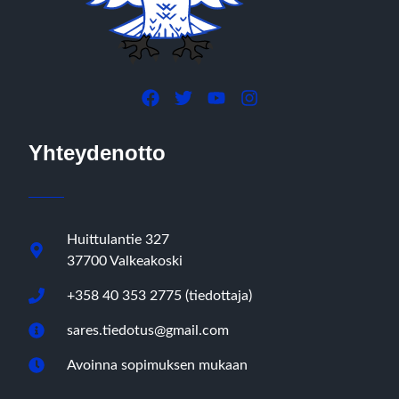
Yhteydenotto
Huittulantie 327
37700 Valkeakoski
+358 40 353 2775 (tiedottaja)
sares.tiedotus@gmail.com
Avoinna sopimuksen mukaan