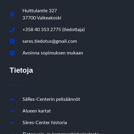
Huittulantie 327
37700 Valkeakoski
+358 40 353 2775 (tiedottaja)
sares.tiedotus@gmail.com
Avoinna sopimuksen mukaan
Tietoja
SäRes-Centerin pelisäännöt
Alueen kartat
Säres-Center historia