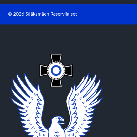
© 2026 Sääksmäen Reservilaiset