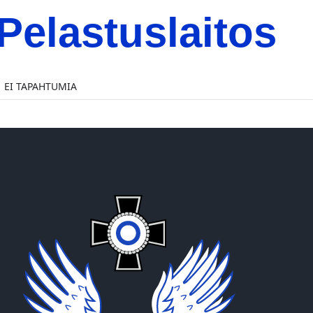
Pelastuslaitos
EI TAPAHTUMIA