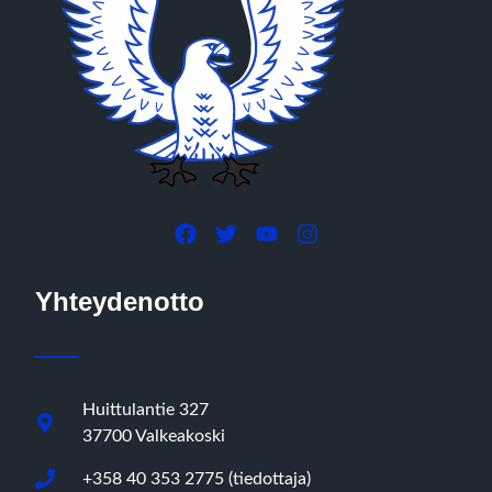
Yhteydenotto
Huittulantie 327
37700 Valkeakoski
+358 40 353 2775 (tiedottaja)