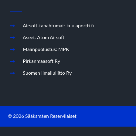
Airsoft-tapahtumat: kuulaportti.fi
Aseet: Atom Airsoft
Maanpuolustus: MPK
Pirkanmaasoft Ry
Suomen Ilmailuliitto Ry
© 2026 Sääksmäen Reservilaiset