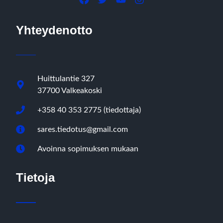
Yhteydenotto
Huittulantie 327
37700 Valkeakoski
+358 40 353 2775 (tiedottaja)
sares.tiedotus@gmail.com
Avoinna sopimuksen mukaan
Tietoja