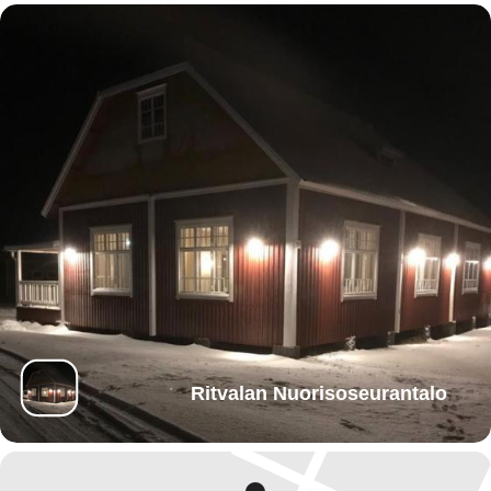
Ritvalan Nuorisoseurantalo
Syyslukukausi
12.9.–5.12.2023
(Kertoja: 12)