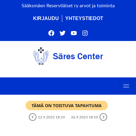
Sääksmäen Reserviläiset ry arvot ja toiminta
KIRJAUDU
YHTEYSTIEDOT
TÄMÄ ON TOISTUVA TAPAHTUMA
12.9.2023 18:10
26.9.2023 18:10
RITVALAN