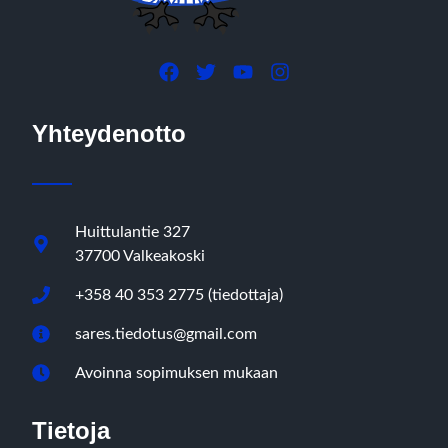
Yhteydenotto
Huittulantie 327
37700 Valkeakoski
+358 40 353 2775 (tiedottaja)
sares.tiedotus@gmail.com
Avoinna sopimuksen mukaan
Tietoja