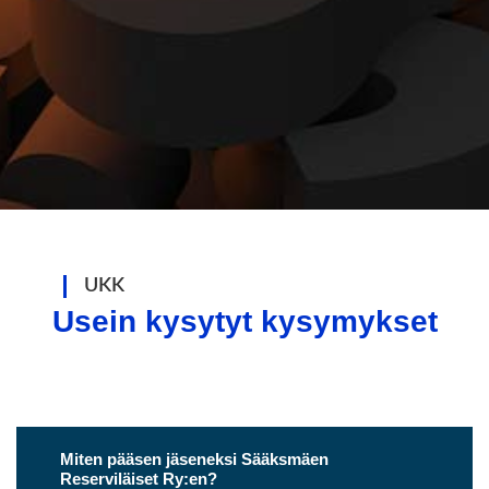
UKK
Usein kysytyt kysymykset
Miten pääsen jäseneksi Sääksmäen
Reserviläiset Ry:en?