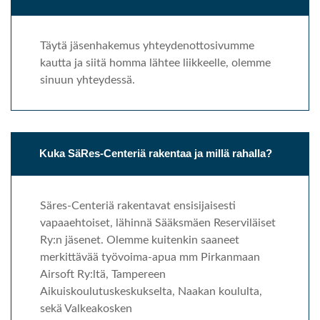
Täytä jäsenhakemus yhteydenottosivumme
kautta ja siitä homma lähtee liikkeelle, olemme
sinuun yhteydessä.
Kuka SäRes-Centeriä rakentaa ja millä rahalla?
Säres-Centeriä rakentavat ensisijaisesti
vapaaehtoiset, lähinnä Sääksmäen Reserviläiset
Ry:n jäsenet. Olemme kuitenkin saaneet
merkittävää työvoima-apua mm Pirkanmaan
Airsoft Ry:ltä, Tampereen
Aikuiskoulutuskeskukselta, Naakan koululta,
sekä Valkeakosken