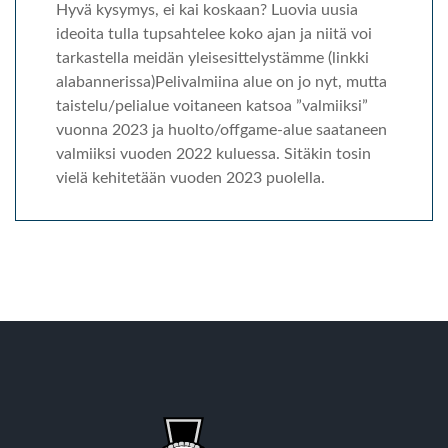
Hyvä kysymys, ei kai koskaan? Luovia uusia
ideoita tulla tupsahtelee koko ajan ja niitä voi
tarkastella meidän yleisesittelystämme (linkki
alabannerissa)Pelivalmiina alue on jo nyt, mutta
taistelu/pelialue voitaneen katsoa ”valmiiksi”
vuonna 2023 ja huolto/offgame-alue saataneen
valmiiksi vuoden 2022 kuluessa. Sitäkin tosin
vielä kehitetään vuoden 2023 puolella.