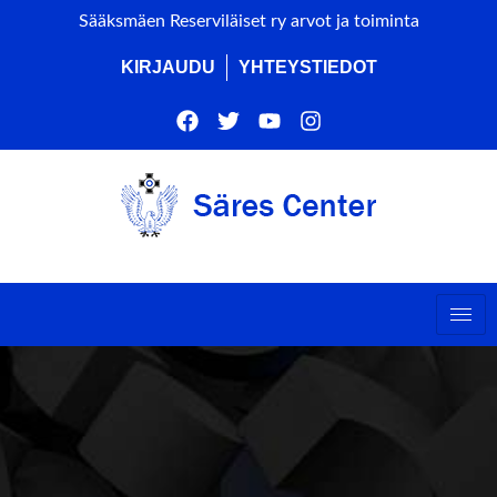
Sääksmäen Reserviläiset ry arvot ja toiminta
KIRJAUDU
YHTEYSTIEDOT