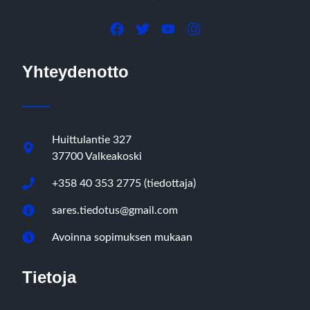
Yhteydenotto
Huittulantie 327
37700 Valkeakoski
+358 40 353 2775 (tiedottaja)
sares.tiedotus@gmail.com
Avoinna sopimuksen mukaan
Tietoja