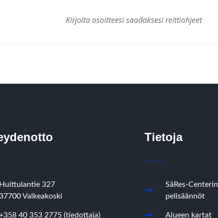
eydenotto
Tietoja
Huittulantie 327
SäRes-Centerin
37700 Valkeakoski
pelisäännöt
+358 40 353 2775 (tiedottaja)
Alueen kartat