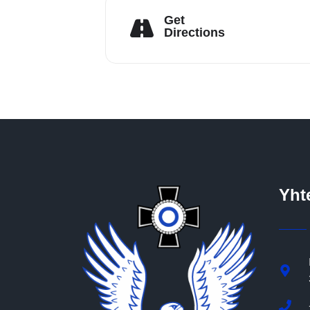
Get
Directions
Yht