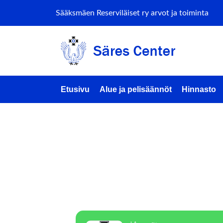
Sääksmäen Reserviläiset ry arvot ja toiminta
Etusivu
Alue ja pelisäännöt
Hinnasto
COMBAT
ETSINT