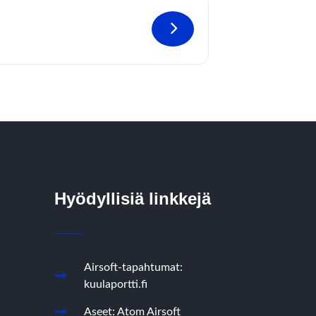
Hyödyllisiä linkkejä
Airsoft-tapahtumat:
kuulaportti.fi
Aseet: Atom Airsoft