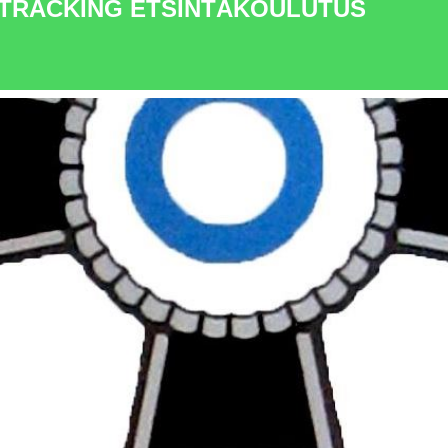
TRACKING ETSINTÄKOULUTUS