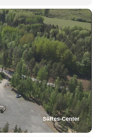
SäRes-Center