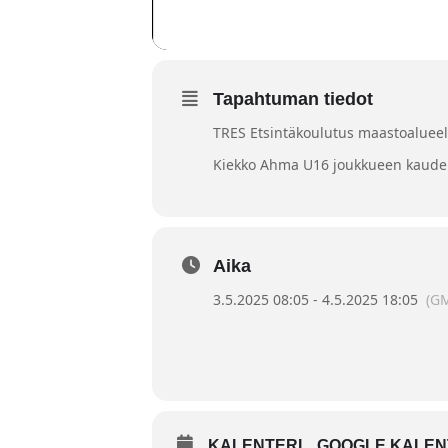
Tapahtuman tiedot
TRES Etsintäkoulutus maastoalueel
Kiekko Ahma U16 joukkueen kauden
Aika
3.5.2025 08:05 - 4.5.2025 18:05
(G
KALENTERI
GOOGLE KALEN