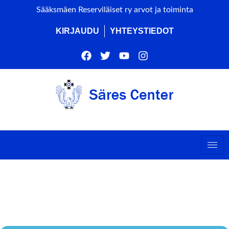
Sääksmäen Reserviläiset ry arvot ja toiminta
KIRJAUDU
YHTEYSTIEDOT
DROONIKURSSI 1
(2/2026)