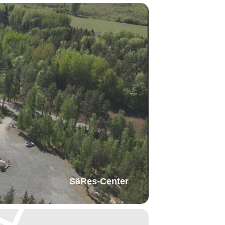
SäRes-Center