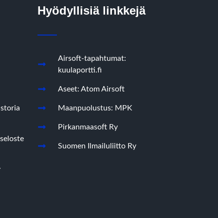
Hyödyllisiä linkkejä
Airsoft-tapahtumat:
kuulaportti.fi
Aseet: Atom Airsoft
storia
Maanpuolustus: MPK
Pirkanmaasoft Ry
seloste
Suomen Ilmailuliitto Ry
y