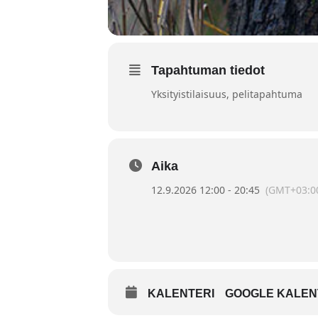
Tapahtuman tiedot
Yksityistilaisuus
, pelitapahtuma
Aika
12.9.2026 12:00 - 20:45
(GMT+03:0
KALENTERI
GOOGLE KALEN