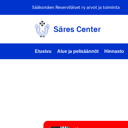
Sääksmäen Reserviläiset ry arvot ja toiminta
Etusivu
Alue ja pelisäännöt
Hinnasto
GEARD
(AMMUT