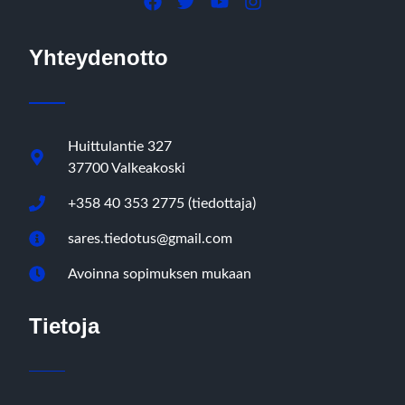
Yhteydenotto
Huittulantie 327
37700 Valkeakoski
+358 40 353 2775 (tiedottaja)
sares.tiedotus@gmail.com
Avoinna sopimuksen mukaan
Tietoja