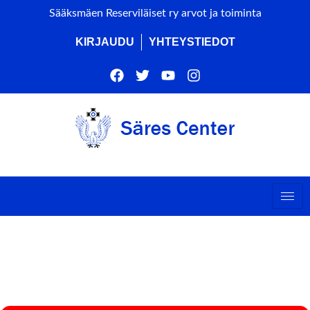
Sääksmäen Reserviläiset ry arvot ja toiminta
KIRJAUDU
YHTEYSTIEDOT
GEARDOSAUNA
(AMMUTAAN)