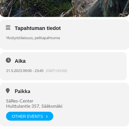
Tapahtuman tiedot
Yksityistilaisuus
, pelitapahtuma
Aika
21.5.2023 09:00 - 23:45
(GMT+03:00)
Paikka
SäRes-Center
Huittulantie 357, Sääksmäki
OTHER EVENTS