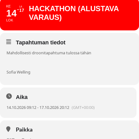
KE
HACKATHON (ALUSTAVA
LA
17
14
VARAUS)
LOK
Tapahtuman tiedot
Mahdollisesti droonitapahtuma tulossa tähän
Sofia Welling
Aika
14.10.2026 09:12 - 17.10.2026 20:12
(GMT+00:00)
Paikka