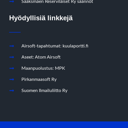
Sääksmäen Reserviläiset Ry säännöt
Hyödyllisiä linkkejä
Airsoft-tapahtumat: kuulaportti.fi
Aseet: Atom Airsoft
Maanpuolustus: MPK
Pirkanmaasoft Ry
Suomen Ilmailuliitto Ry