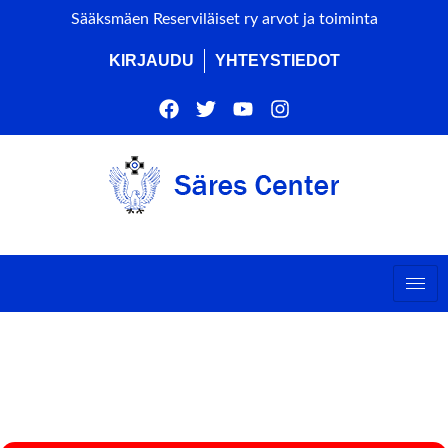
Sääksmäen Reserviläiset ry arvot ja toiminta
KIRJAUDU
YHTEYSTIEDOT
HACKATHON (ALUSTAVA
VARAUS)