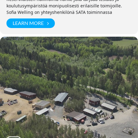
koulutusympäristöä monipuolisesti erilaisille toimijoille.
Sofia Welling on yhteyshenkilönä SATA toiminnassa
LEARN MORE