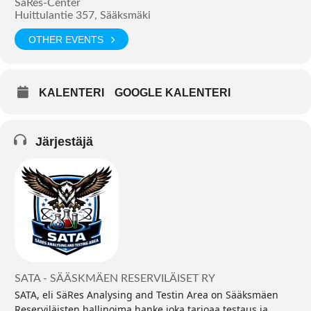
SäRes-Center
Huittulantie 357, Sääksmäki
OTHER EVENTS
KALENTERI
GOOGLE KALENTERI
Järjestäjä
SATA - SÄÄSKMÄEN RESERVILÄISET RY
SATA, eli SäRes Analysing and Testin Area on Sääksmäen
Reserviläisten hallinoima hanke joka tarjoaa testaus ja