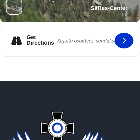
SäRes-Center
Get
Directions