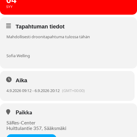
SYY
Tapahtuman tiedot
Mahdollisesti droonitapahtuma tulossa tähän
Sofia Welling
Aika
4.9.2026 09:12 - 6.9.2026 20:12
(GMT+00:00)
Paikka
SäRes-Center
Huittulantie 357, Sääksmäki