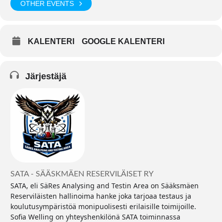
OTHER EVENTS
KALENTERI
GOOGLE KALENTERI
Järjestäjä
SATA - SÄÄSKMÄEN RESERVILÄISET RY
SATA, eli SäRes Analysing and Testin Area on Sääksmäen
Reserviläisten hallinoima hanke joka tarjoaa testaus ja
koulutusympäristöä monipuolisesti erilaisille toimijoille.
Sofia Welling on yhteyshenkilönä SATA toiminnassa