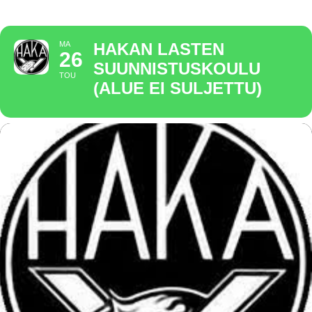
MA
HAKAN LASTEN
26
SUUNNISTUSKOULU
TOU
(ALUE EI SULJETTU)