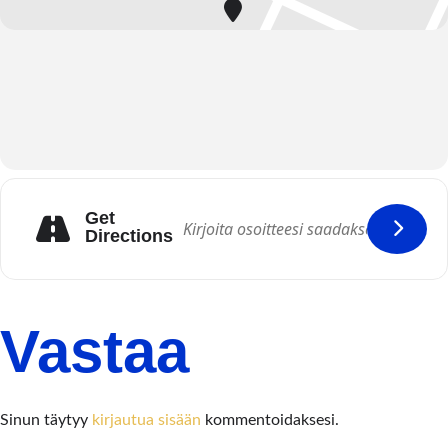
Get
Directions
Vastaa
Sinun täytyy
kirjautua sisään
kommentoidaksesi.