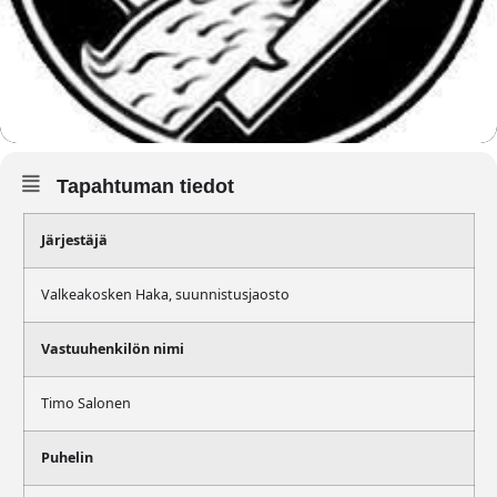
Tapahtuman tiedot
Järjestäjä
Valkeakosken Haka, suunnistusjaosto
Vastuuhenkilön nimi
Timo Salonen
Puhelin