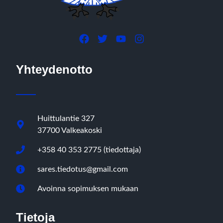
Yhteydenotto
Huittulantie 327
37700 Valkeakoski
+358 40 353 2775 (tiedottaja)
sares.tiedotus@gmail.com
Avoinna sopimuksen mukaan
Tietoja