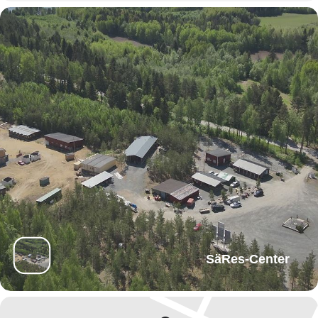
SäRes-Center