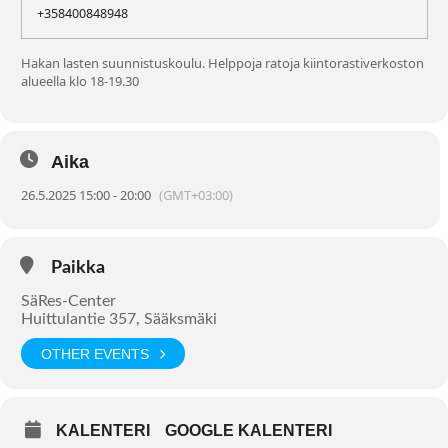
+358400848948
Hakan lasten suunnistuskoulu. Helppoja ratoja kiintorastiverkoston
alueella klo 18-19.30
Aika
26.5.2025 15:00 - 20:00
(GMT+03:00)
Paikka
SäRes-Center
Huittulantie 357, Sääksmäki
OTHER EVENTS
KALENTERI
GOOGLE KALENTERI