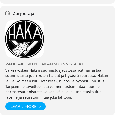
Järjestäjä
VALKEAKOSKEN HAKAN SUUNNISTAJAT
Valkeakosken Hakan suunnistusjaostossa voit harrastaa
suunnistusta juuri kuten haluat ja hyvässä seurassa. Hakan
lajivalikoimaan kuuluvat kesä-, hiihto- ja pyöräsuunnistus.
Tarjoamme tavoitteellista valmennustoimintaa nuorille,
harrastesuunnistusta kaiken ikäisille, suunnistuskoulun
lapsille ja seuratoimintaa joka lähtöön.
LEARN MORE