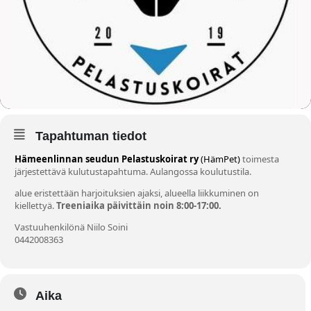
Tapahtuman tiedot
Hämeenlinnan seudun Pelastuskoirat ry
(HämPet)
toimesta
järjestettävä kulutustapahtuma. Aulangossa koulutustila.
alue eristettään harjoituksien ajaksi, alueella liikkuminen on
kiellettyä.
Treeniaika päivittäin noin 8:00-17:00.
Vastuuhenkilönä Niilo Soini
0442008363
Aika