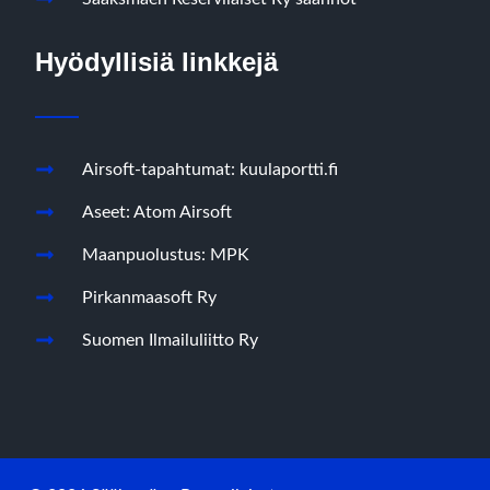
Hyödyllisiä linkkejä
Airsoft-tapahtumat: kuulaportti.fi
Aseet: Atom Airsoft
Maanpuolustus: MPK
Pirkanmaasoft Ry
Suomen Ilmailuliitto Ry