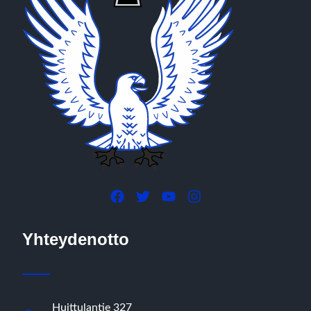
Yhteydenotto
Huittulantie 327