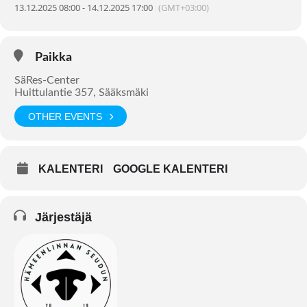
13.12.2025 08:00 - 14.12.2025 17:00
(GMT+03:00)
Paikka
SäRes-Center
Huittulantie 357, Sääksmäki
OTHER EVENTS
KALENTERI
GOOGLE KALENTERI
Järjestäjä