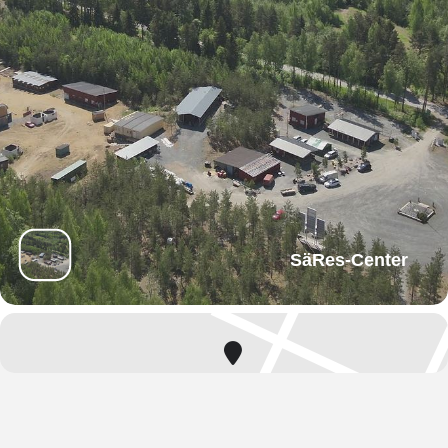
SäRes-Center