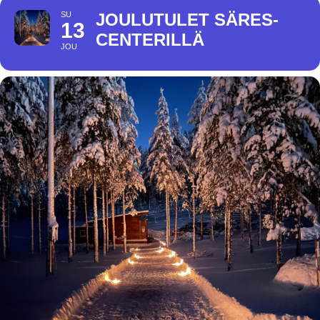
SU
JOULUTULET SÄRES-
13
CENTERILLÄ
JOU