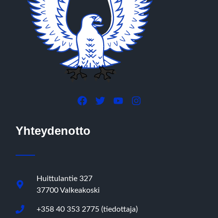
Yhteydenotto
Huittulantie 327
37700 Valkeakoski
+358 40 353 2775 (tiedottaja)