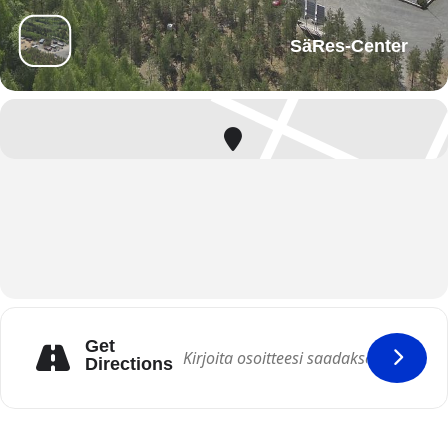
SäRes-Center
Get
Directions