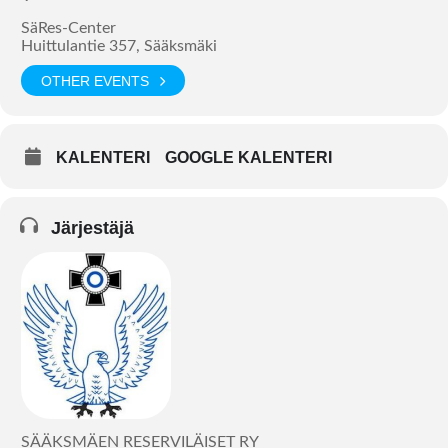
SäRes-Center
Huittulantie 357, Sääksmäki
OTHER EVENTS
KALENTERI
GOOGLE KALENTERI
Järjestäjä
SÄÄKSMÄEN RESERVILÄISET RY