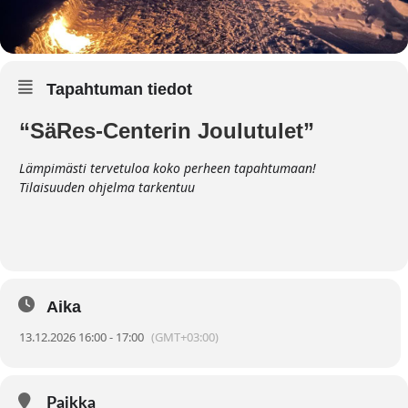
Tapahtuman tiedot
“SäRes-Centerin Joulutulet”
Lämpimästi tervetuloa koko perheen tapahtumaan!
Tilaisuuden ohjelma tarkentuu
Aika
13.12.2026 16:00 - 17:00
(GMT+03:00)
Paikka