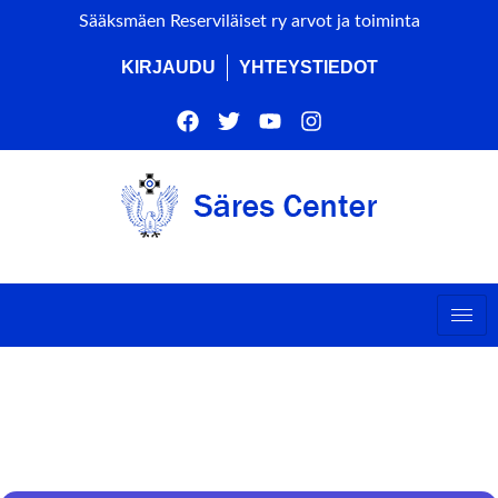
Sääksmäen Reserviläiset ry arvot ja toiminta
KIRJAUDU
YHTEYSTIEDOT
JOULUTULET SÄRES-
CENTERILLÄ