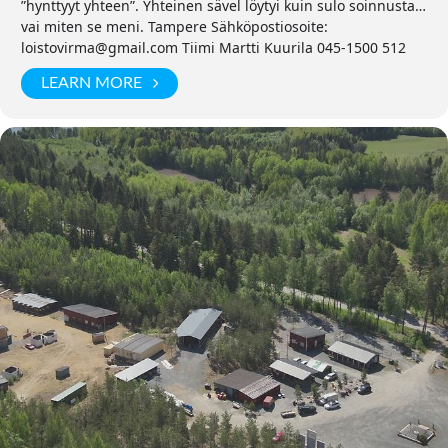
”hynttyyt yhteen”. Yhteinen sävel löytyi kuin sulo soinnusta…
vai miten se meni. Tampere Sähköpostiosoite:
loistovirma@gmail.com Tiimi Martti Kuurila 045-1500 512
LEARN MORE