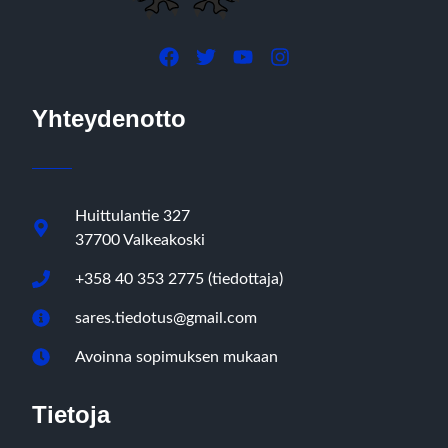
Yhteydenotto
Huittulantie 327
37700 Valkeakoski
+358 40 353 2775 (tiedottaja)
sares.tiedotus@gmail.com
Avoinna sopimuksen mukaan
Tietoja