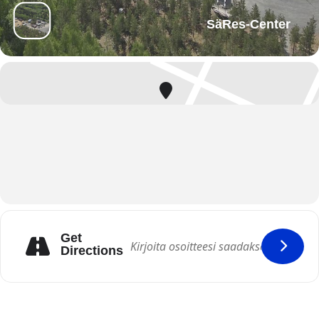
SäRes-Center
Get
Directions