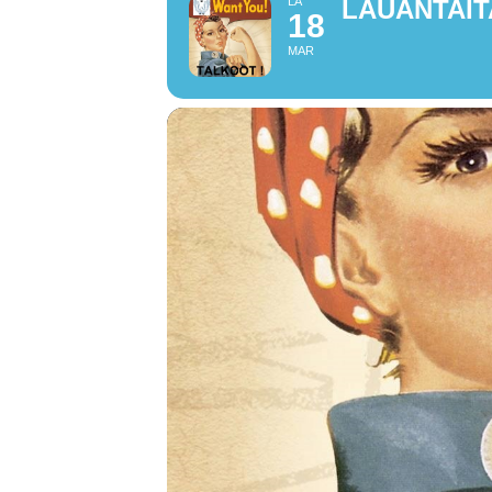
LA
LAUANTAIT
18
MAR