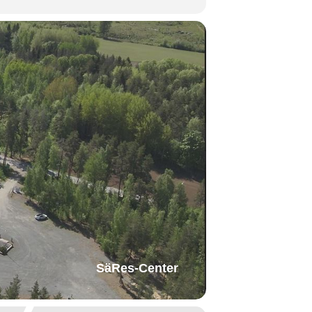
SäRes-Center