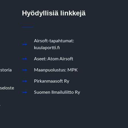
Hyödyllisiä linkkejä
Airsoft-tapahtumat:
kuulaportti.fi
Aseet: Atom Airsoft
storia
Maanpuolustus: MPK
Pirkanmaasoft Ry
seloste
Suomen Ilmailuliitto Ry
y