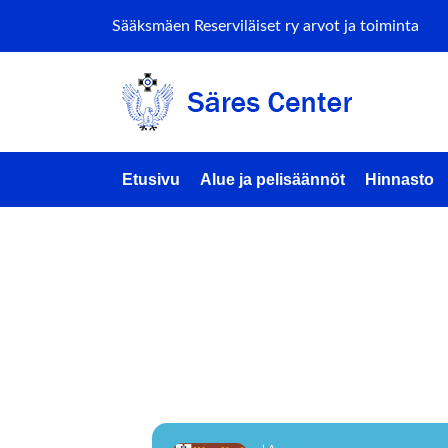
Sääksmäen Reserviläiset ry arvot ja toiminta
Etusivu
Alue ja pelisäännöt
Hinnasto
LAUANT
CENTER