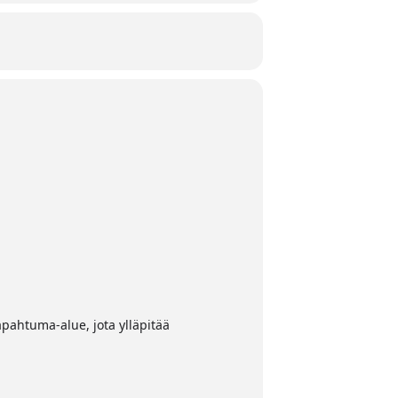
apahtuma-alue, jota ylläpitää