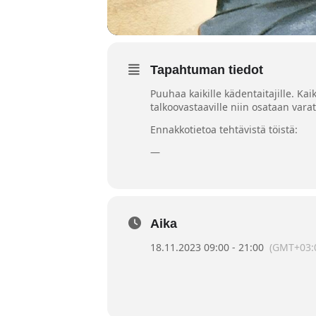
Tapahtuman tiedot
Puuhaa kaikille kädentaitajille. Ka
talkoovastaaville niin osataan vara
Ennakkotietoa tehtävistä töistä:
—
Aika
18.11.2023 09:00 - 21:00
(GMT+03: