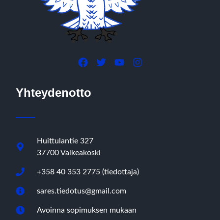
Yhteydenotto
Huittulantie 327
37700 Valkeakoski
+358 40 353 2775 (tiedottaja)
sares.tiedotus@gmail.com
Avoinna sopimuksen mukaan