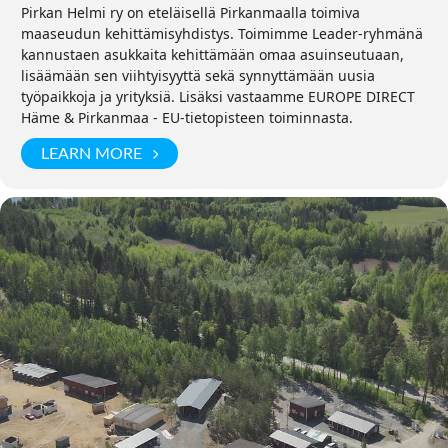
Pirkan Helmi ry on eteläisellä Pirkanmaalla toimiva
maaseudun kehittämisyhdistys. Toimimme Leader-ryhmänä
kannustaen asukkaita kehittämään omaa asuinseutuaan,
lisäämään sen viihtyisyyttä sekä synnyttämään uusia
työpaikkoja ja yrityksiä. Lisäksi vastaamme EUROPE DIRECT
Häme & Pirkanmaa - EU-tietopisteen toiminnasta.
LEARN MORE