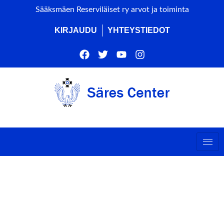
Sääksmäen Reserviläiset ry arvot ja toiminta
KIRJAUDU
YHTEYSTIEDOT
LEADER
RAHOITUSTARKASTUS
SÄRES-CENTERILLÄ (EI