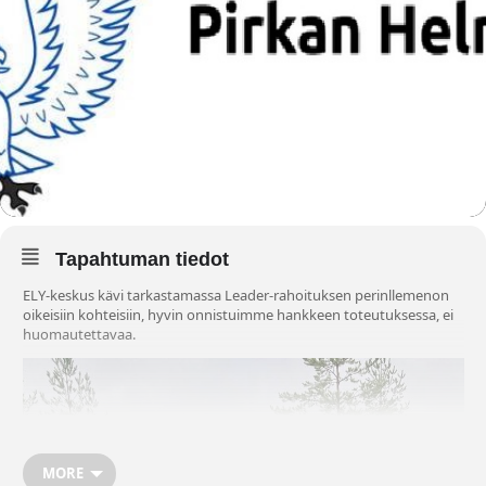
Tapahtuman tiedot
ELY-keskus kävi tarkastamassa Leader-rahoituksen perinllemenon
oikeisiin kohteisiin, hyvin onnistuimme hankkeen toteutuksessa, ei
huomautettavaa.
MORE