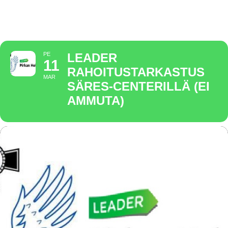
AMMUTA)
PE
LEADER
11
RAHOITUSTARKASTUS
MAR
SÄRES-CENTERILLÄ (EI
AMMUTA)