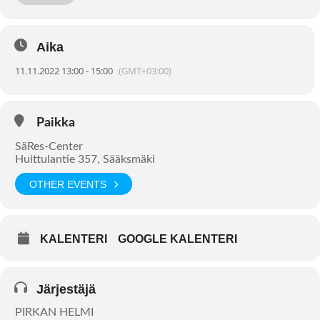
Aika
11.11.2022 13:00 - 15:00
(GMT+03:00)
Paikka
SäRes-Center
Huittulantie 357, Sääksmäki
OTHER EVENTS
KALENTERI
GOOGLE KALENTERI
Järjestäjä
PIRKAN HELMI