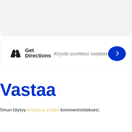
Get
Directions
Vastaa
Sinun täytyy
kirjautua sisään
kommentoidaksesi.