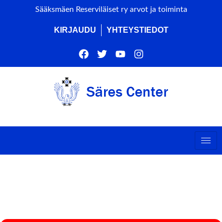
Sääksmäen Reserviläiset ry arvot ja toiminta
KIRJAUDU
YHTEYSTIEDOT
MPK PIONEERITAIDOT-
KURSSI (AMMUTAAN)