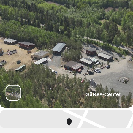
SäRes-Center