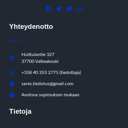
Yhteydenotto
Huittulantie 327
37700 Valkeakoski
+358 40 353 2775 (tiedottaja)
sares.tiedotus@gmail.com
Avoinna sopimuksen mukaan
Tietoja