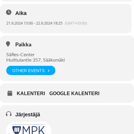
Aika
21.9.2024 15:00 - 22.9.2024 18:25
(GMT+03:00)
Paikka
SäRes-Center
Huittulantie 357, Sääksmäki
OTHER EVENTS
KALENTERI
GOOGLE KALENTERI
Järjestäjä