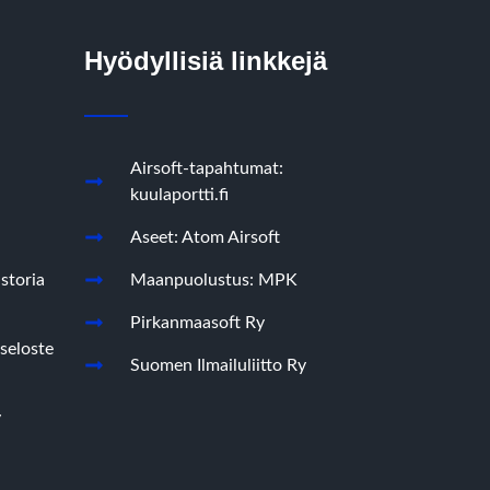
Hyödyllisiä linkkejä
Airsoft-tapahtumat:
kuulaportti.fi
Aseet: Atom Airsoft
storia
Maanpuolustus: MPK
Pirkanmaasoft Ry
seloste
Suomen Ilmailuliitto Ry
y