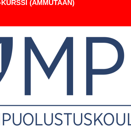
-KURSSI (AMMUTAAN)