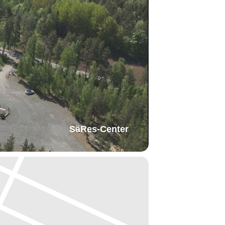
SäRes-Center