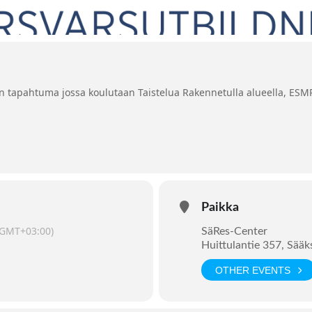
 tapahtuma jossa koulutaan Taistelua Rakennetulla alueella, ESM
Paikka
(GMT+03:00)
SäRes-Center
Huittulantie 357, Sää
OTHER EVENTS