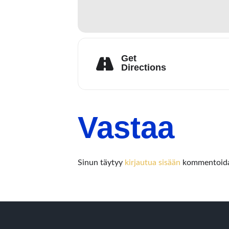
Get
Directions
Vastaa
Sinun täytyy
kirjautua sisään
kommentoida