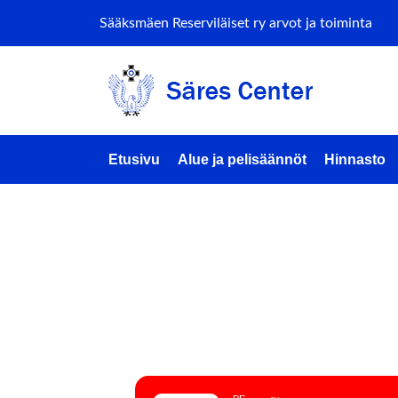
Sääksmäen Reserviläiset ry arvot ja toiminta
Etusivu
Alue ja pelisäännöt
Hinnasto
MPK TR
(AMMUT