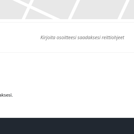
ksesi.