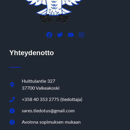
Yhteydenotto
Huittulantie 327
37700 Valkeakoski
+358 40 353 2775 (tiedottaja)
sares.tiedotus@gmail.com
Avoinna sopimuksen mukaan