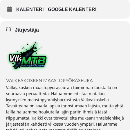
KALENTERI
GOOGLE KALENTERI
Järjestäjä
VALKEAKOSKEN MAASTOPYÖRÄSEURA
Valkeakosken maastopyöräseuran toiminnan taustalla on
seuraavia periaatteita. Haluamme edistää matalan
kynnyksen maastopyöräilyharrastusta Valkeakoskella.
Tavoitteena on saada lapsia innostumaan lajista, mutta yhtä
lailla haluamme houkutella lajin pariin ihmisiä iästä
riippumatta. Kaikki ovat tervetulleita mukaan! Yhteislenkkejä
järjestetään kahdesti viikossa vuoden ympäri. Haluamme