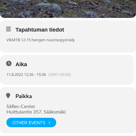
Tapahtuman tiedot
VlkMTB 12-15 hengen nuorisopyöräily
Aika
11.8.2022 12:26 - 15:26
(GMT+03:00)
Paikka
SäRes-Center
Huittulantie 357, Sääksmäki
OTHER EVENTS