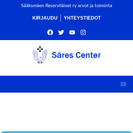
Sääksmäen Reserviläiset ry arvot ja toiminta
KIRJAUDU
YHTEYSTIEDOT
MTB-PYÖRÄILIJÄT
SÄREKSELLÄ