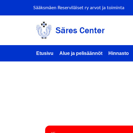
Sääksmäen Reserviläiset ry arvot ja toiminta
Etusivu
Alue ja pelisäännöt
Hinnasto
NESTEE
(AMMUT