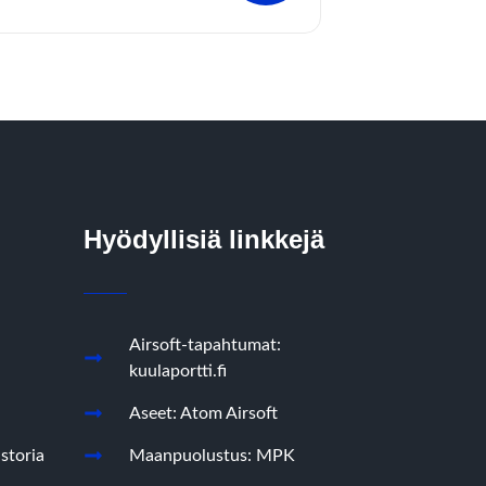
Hyödyllisiä linkkejä
Airsoft-tapahtumat:
kuulaportti.fi
Aseet: Atom Airsoft
storia
Maanpuolustus: MPK