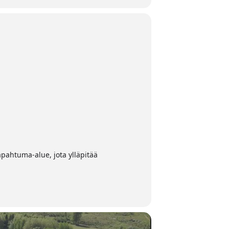
apahtuma-alue, jota ylläpitää