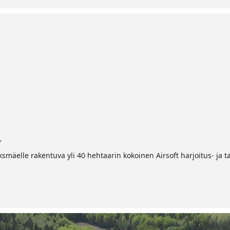
Y
mäelle rakentuva yli 40 hehtaarin kokoinen Airsoft harjoitus- ja t