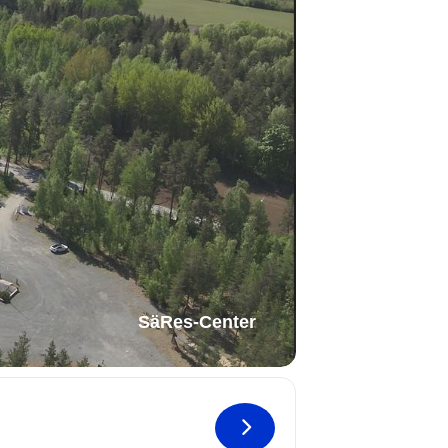
SäRes-Center