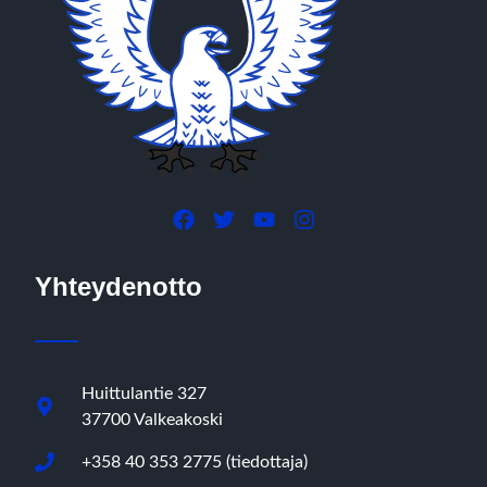
Yhteydenotto
Huittulantie 327
37700 Valkeakoski
+358 40 353 2775 (tiedottaja)