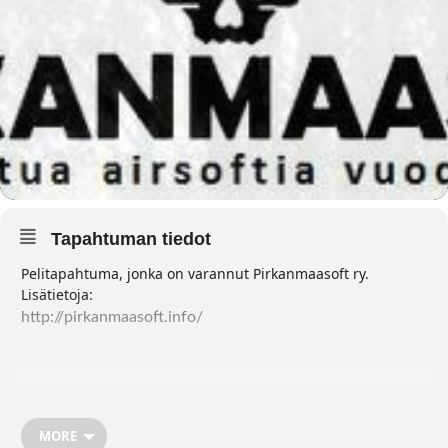
Tapahtuman tiedot
Pelitapahtuma, jonka on varannut Pirkanmaasoft ry.
Lisätietoja:
http://pirkanmaasoft.info/
MORE