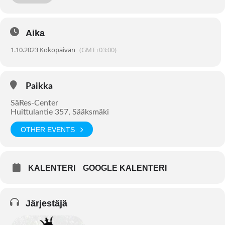
Aika
1.10.2023 Kokopäivän
(GMT+03:00)
Paikka
SäRes-Center
Huittulantie 357, Sääksmäki
OTHER EVENTS
KALENTERI
GOOGLE KALENTERI
Järjestäjä