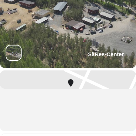
SäRes-Center