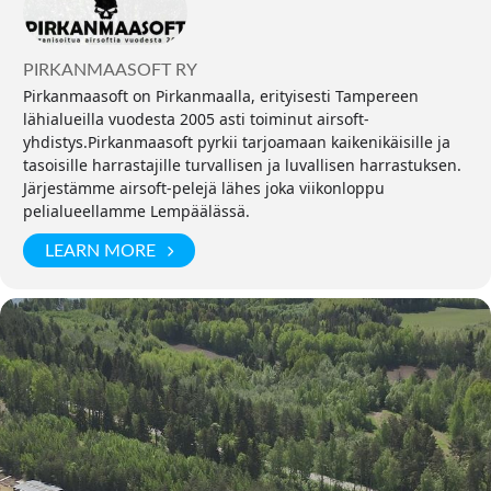
PIRKANMAASOFT RY
Pirkanmaasoft on Pirkanmaalla, erityisesti Tampereen
lähialueilla vuodesta 2005 asti toiminut airsoft-
yhdistys.Pirkanmaasoft pyrkii tarjoamaan kaikenikäisille ja
tasoisille harrastajille turvallisen ja luvallisen harrastuksen.
Järjestämme airsoft-pelejä lähes joka viikonloppu
pelialueellamme Lempäälässä.
LEARN MORE