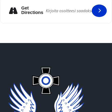
Get
Directions