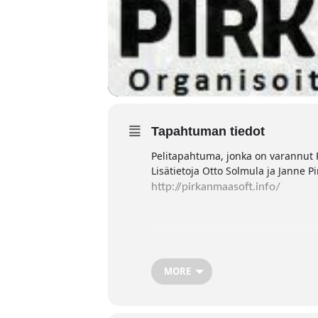
Tapahtuman tiedot
Pelitapahtuma, jonka on varannut 
Lisätietoja
Otto Solmula ja Janne Pi
http://pirkanmaasoft.info/
MORE