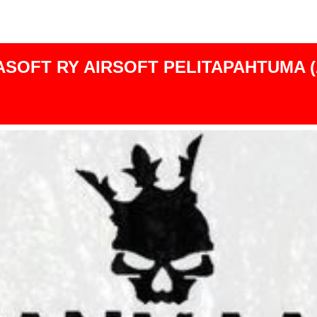
SULJETTU)
SOFT RY AIRSOFT PELITAPAHTUMA (