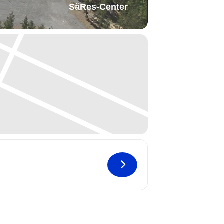
SäRes-Center