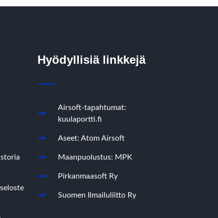
Hyödyllisiä linkkejä
Airsoft-tapahtumat:
kuulaportti.fi
Aseet: Atom Airsoft
storia
Maanpuolustus: MPK
Pirkanmaasoft Ry
seloste
Suomen Ilmailuliitto Ry