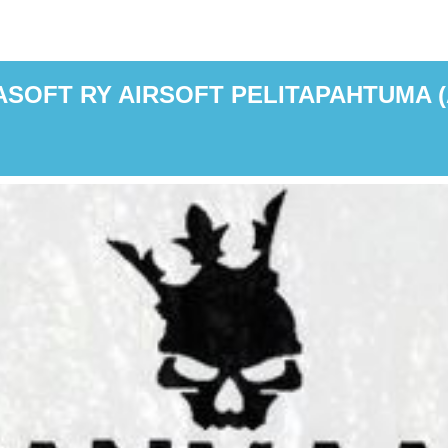
SULJETTU)
SOFT RY AIRSOFT PELITAPAHTUMA (