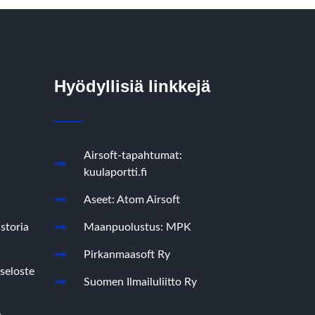
Hyödyllisiä linkkejä
Airsoft-tapahtumat:
kuulaportti.fi
Aseet: Atom Airsoft
storia
Maanpuolustus: MPK
Pirkanmaasoft Ry
seloste
Suomen Ilmailuliitto Ry