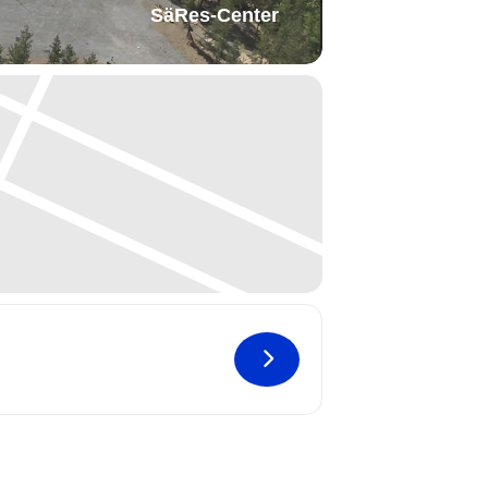
SäRes-Center