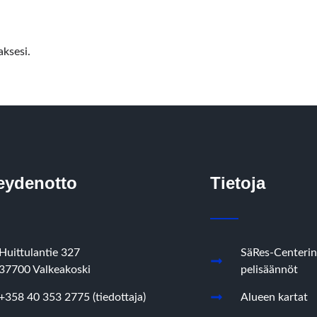
ksesi.
eydenotto
Tietoja
Huittulantie 327
SäRes-Centerin
37700 Valkeakoski
pelisäännöt
+358 40 353 2775 (tiedottaja)
Alueen kartat