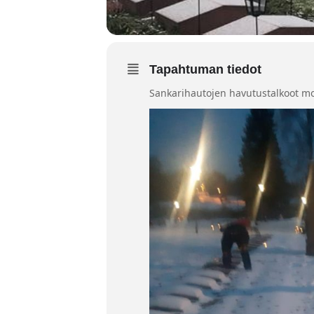
Tapahtuman tiedot
Sankarihautojen havutustalkoot m