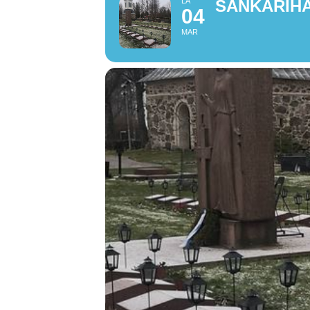
LA
SANKARIH
04
MAR