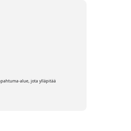
apahtuma-alue, jota ylläpitää