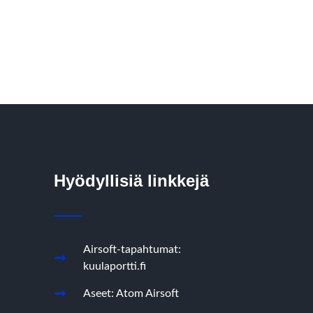
Hyödyllisiä linkkejä
Airsoft-tapahtumat:
kuulaportti.fi
Aseet: Atom Airsoft