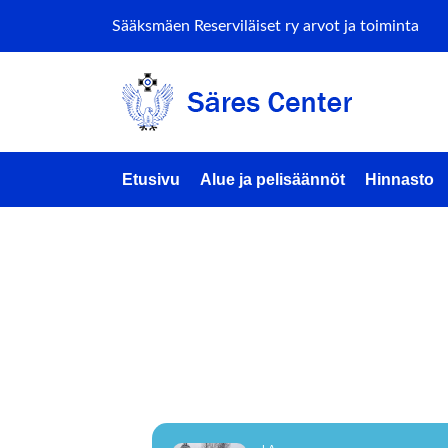
Sääksmäen Reserviläiset ry arvot ja toiminta
Etusivu
Alue ja pelisäännöt
Hinnasto
SANKAR
HAVUTU