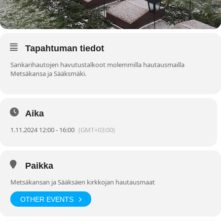
Tapahtuman tiedot
Sankarihautojen havutustalkoot molemmilla hautausmailla
Metsäkansa ja Sääksmäki.
Aika
1.11.2024 12:00 - 16:00
(GMT+03:00)
Paikka
Metsäkansan ja Sääksäen kirkkojan hautausmaat
OTHER EVENTS