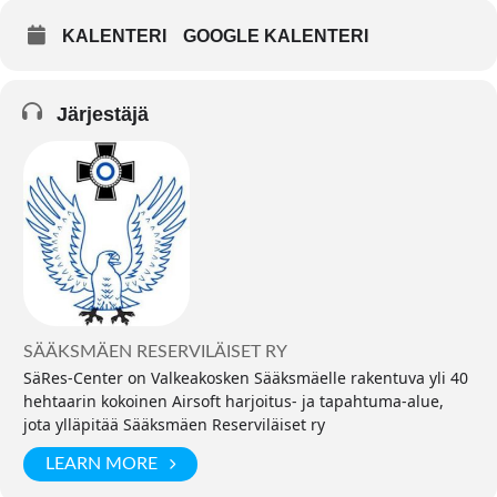
KALENTERI
GOOGLE KALENTERI
Järjestäjä
SÄÄKSMÄEN RESERVILÄISET RY
SäRes-Center on Valkeakosken Sääksmäelle rakentuva yli 40
hehtaarin kokoinen Airsoft harjoitus- ja tapahtuma-alue,
jota ylläpitää Sääksmäen Reserviläiset ry
LEARN MORE