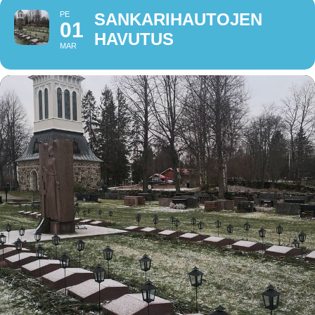
PE
SANKARIHAUTOJEN
01
HAVUTUS
MAR