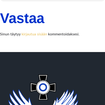
Vastaa
Sinun täytyy
kirjautua sisään
kommentoidaksesi.