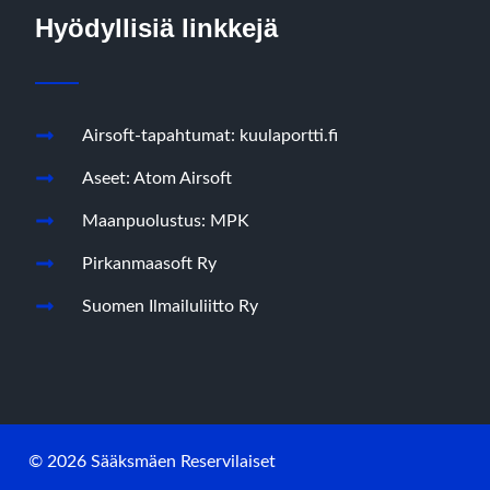
Hyödyllisiä linkkejä
Airsoft-tapahtumat: kuulaportti.fi
Aseet: Atom Airsoft
Maanpuolustus: MPK
Pirkanmaasoft Ry
Suomen Ilmailuliitto Ry
© 2026 Sääksmäen Reservilaiset