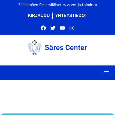
Sääksmäen Reserviläiset ry arvot ja toiminta
KIRJAUDU
YHTEYSTIEDOT
SANKARIHAUTOJEN
HAVUTUS