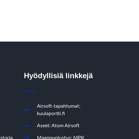
Hyödyllisiä linkkejä
Airsoft-tapahtumat:
kuulaportti.fi
Aseet: Atom Airsoft
storia
Maanpuolustus: MPK