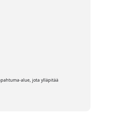
apahtuma-alue, jota ylläpitää