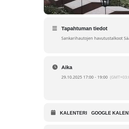
Tapahtuman tiedot
Sankarihautojen havutustalkoot Sä
Aika
29.10.2025 17:00 - 19:00
(GMT+03:
KALENTERI
GOOGLE KALEN