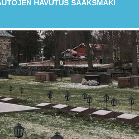
AUTOJEN HAVUTUS SÄÄKSMÄKI