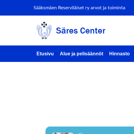
Sääksmäen Reserviläiset ry arvot ja toiminta
Etusivu
Alue ja pelisäännöt
Hinnasto
SANKAR
HAVUTU