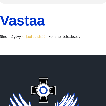
Vastaa
Sinun täytyy
kirjautua sisään
kommentoidaksesi.