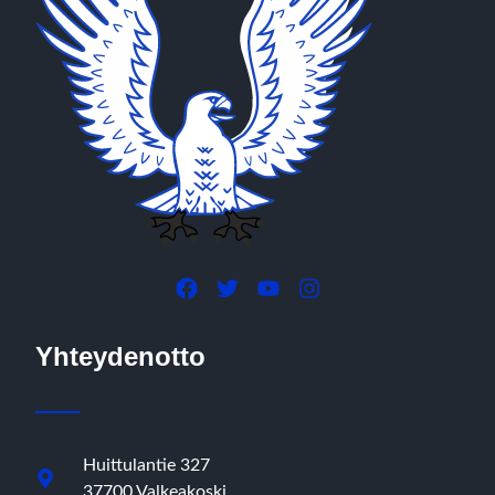
Yhteydenotto
Huittulantie 327
37700 Valkeakoski