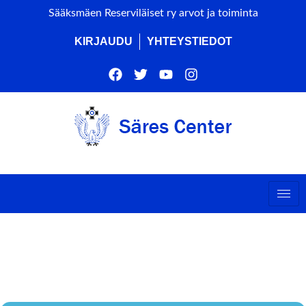
Sääksmäen Reserviläiset ry arvot ja toiminta
KIRJAUDU
YHTEYSTIEDOT
SANKARIHAUTOJEN
HAVUTUS METSÄKANSA