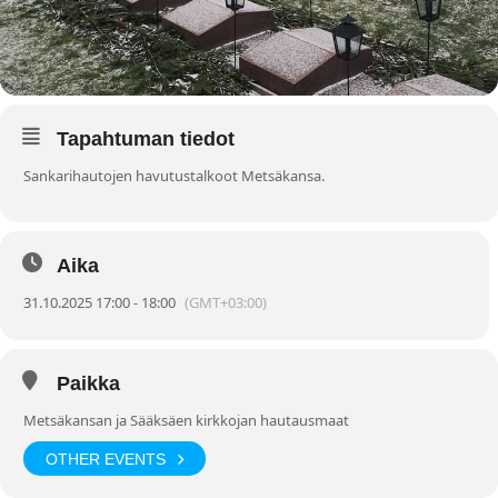
Tapahtuman tiedot
Sankarihautojen havutustalkoot Metsäkansa.
Aika
31.10.2025 17:00 - 18:00
(GMT+03:00)
Paikka
Metsäkansan ja Sääksäen kirkkojan hautausmaat
OTHER EVENTS