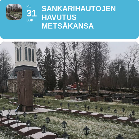
PE
SANKARIHAUTOJEN
31
HAVUTUS
LOK
METSÄKANSA