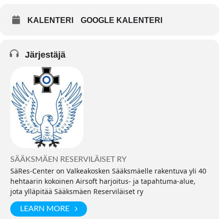
KALENTERI
GOOGLE KALENTERI
Järjestäjä
SÄÄKSMÄEN RESERVILÄISET RY
SäRes-Center on Valkeakosken Sääksmäelle rakentuva yli 40
hehtaarin kokoinen Airsoft harjoitus- ja tapahtuma-alue,
jota ylläpitää Sääksmäen Reserviläiset ry
LEARN MORE