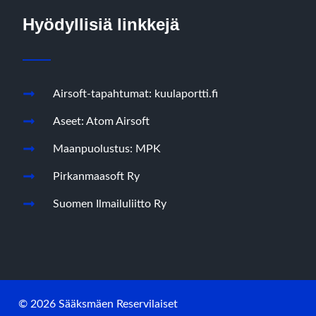
Hyödyllisiä linkkejä
Airsoft-tapahtumat: kuulaportti.fi
Aseet: Atom Airsoft
Maanpuolustus: MPK
Pirkanmaasoft Ry
Suomen Ilmailuliitto Ry
© 2026 Sääksmäen Reservilaiset