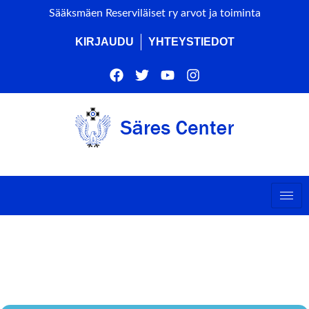
Sääksmäen Reserviläiset ry arvot ja toiminta
KIRJAUDU
YHTEYSTIEDOT
SÄRES-CENTERIN
HARJAKAISET