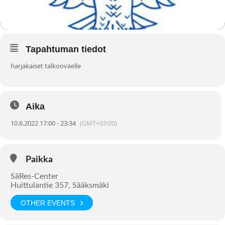
Tapahtuman tiedot
harjakaiset talkooväelle
Aika
10.6.2022 17:00 - 23:34
(GMT+03:00)
Paikka
SäRes-Center
Huittulantie 357, Sääksmäki
OTHER EVENTS