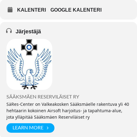
KALENTERI
GOOGLE KALENTERI
Järjestäjä
SÄÄKSMÄEN RESERVILÄISET RY
SäRes-Center on Valkeakosken Sääksmäelle rakentuva yli 40
hehtaarin kokoinen Airsoft harjoitus- ja tapahtuma-alue,
jota ylläpitää Sääksmäen Reserviläiset ry
LEARN MORE