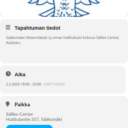
Tapahtuman tiedot
Sääksmäen Reserviläiset ry oman hallituksen kokous SäRes-Center,
Aulanko.
Aika
2.2.2026 18:00 - 20:00
(GMT+03:00)
Paikka
SäRes-Center
Huittulantie 357, Sääksmäki