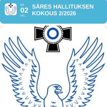
MA
SÄRES HALLITUKSEN
02
KOKOUS 2/2026
HEL