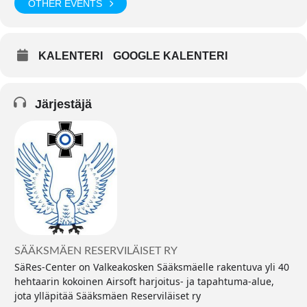
OTHER EVENTS
KALENTERI
GOOGLE KALENTERI
Järjestäjä
SÄÄKSMÄEN RESERVILÄISET RY
SäRes-Center on Valkeakosken Sääksmäelle rakentuva yli 40
hehtaarin kokoinen Airsoft harjoitus- ja tapahtuma-alue,
jota ylläpitää Sääksmäen Reserviläiset ry