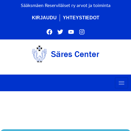
Sääksmäen Reserviläiset ry arvot ja toiminta
KIRJAUDU
YHTEYSTIEDOT
SÄRES HALLITUKSEN
KOKOUS 2/2026