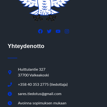
Yhteydenotto
Huittulantie 327
37700 Valkeakoski
+358 40 353 2775 (tiedottaja)
sares.tiedotus@gmail.com
Avoinna sopimuksen mukaan