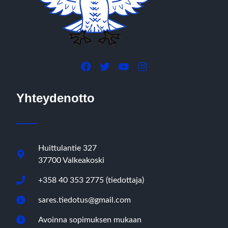
Yhteydenotto
Huittulantie 327
37700 Valkeakoski
+358 40 353 2775 (tiedottaja)
sares.tiedotus@gmail.com
Avoinna sopimuksen mukaan