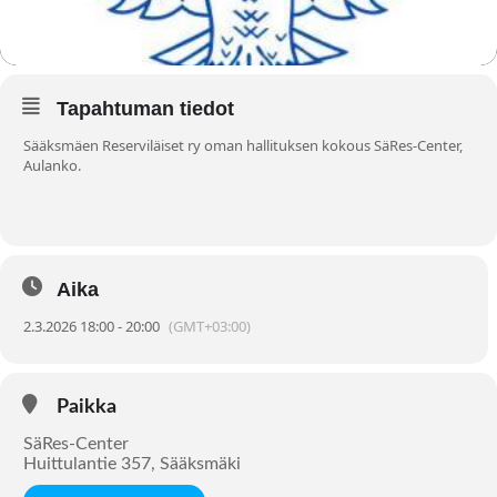
Tapahtuman tiedot
Sääksmäen Reserviläiset ry oman hallituksen kokous SäRes-Center,
Aulanko.
Aika
2.3.2026 18:00 - 20:00
(GMT+03:00)
Paikka
SäRes-Center
Huittulantie 357, Sääksmäki