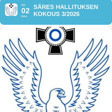
MA
SÄRES HALLITUKSEN
02
KOKOUS 3/2026
MAA