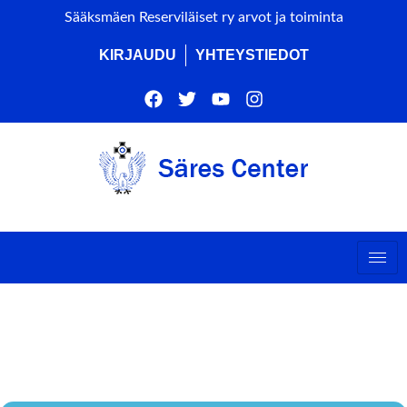
Sääksmäen Reserviläiset ry arvot ja toiminta
KIRJAUDU
YHTEYSTIEDOT
SÄRES HALLITUKSEN
KOKOUS 3/2026