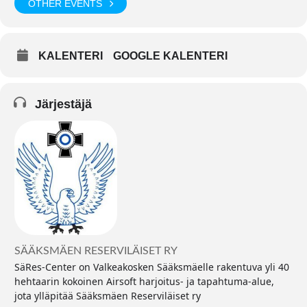
OTHER EVENTS
KALENTERI
GOOGLE KALENTERI
Järjestäjä
SÄÄKSMÄEN RESERVILÄISET RY
SäRes-Center on Valkeakosken Sääksmäelle rakentuva yli 40
hehtaarin kokoinen Airsoft harjoitus- ja tapahtuma-alue,
jota ylläpitää Sääksmäen Reserviläiset ry