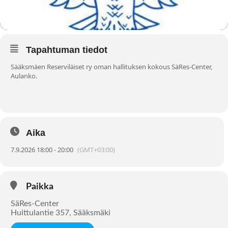
Tapahtuman tiedot
Sääksmäen Reserviläiset ry oman hallituksen kokous SäRes-Center,
Aulanko.
Aika
7.9.2026 18:00 - 20:00
(GMT+03:00)
Paikka
SäRes-Center
Huittulantie 357, Sääksmäki