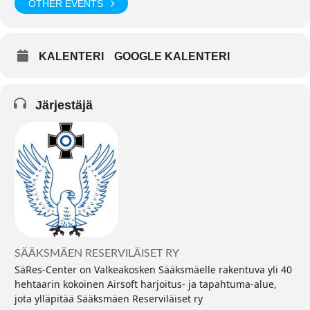
OTHER EVENTS
KALENTERI
GOOGLE KALENTERI
Järjestäjä
SÄÄKSMÄEN RESERVILÄISET RY
SäRes-Center on Valkeakosken Sääksmäelle rakentuva yli 40
hehtaarin kokoinen Airsoft harjoitus- ja tapahtuma-alue,
jota ylläpitää Sääksmäen Reserviläiset ry