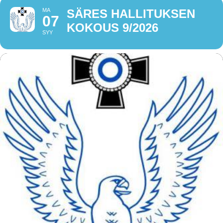
MA
SÄRES HALLITUKSEN
07
KOKOUS 9/2026
SYY