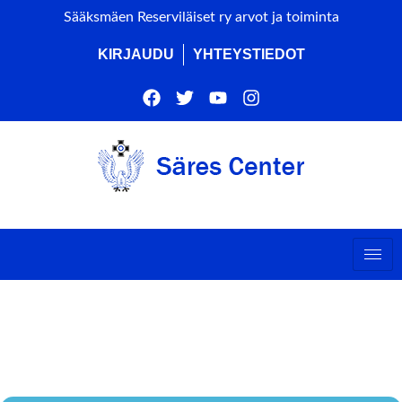
Sääksmäen Reserviläiset ry arvot ja toiminta
KIRJAUDU
YHTEYSTIEDOT
SÄRES HALLITUKSEN
KOKOUS 9/2026