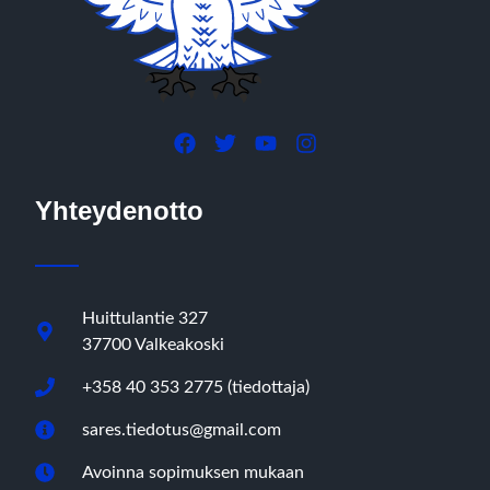
Yhteydenotto
Huittulantie 327
37700 Valkeakoski
+358 40 353 2775 (tiedottaja)
sares.tiedotus@gmail.com
Avoinna sopimuksen mukaan