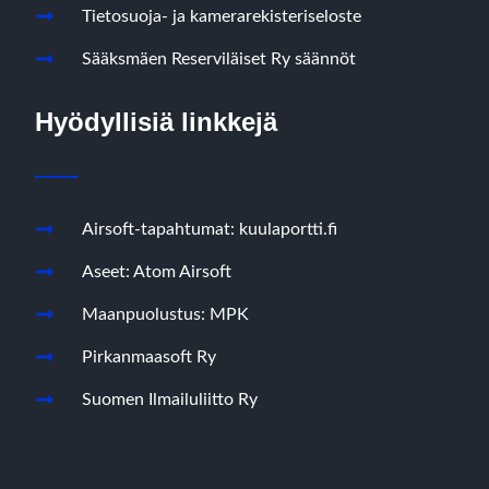
Tietosuoja- ja kamerarekisteriseloste
Sääksmäen Reserviläiset Ry säännöt
Hyödyllisiä linkkejä
Airsoft-tapahtumat: kuulaportti.fi
Aseet: Atom Airsoft
Maanpuolustus: MPK
Pirkanmaasoft Ry
Suomen Ilmailuliitto Ry