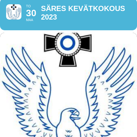
TO
SÄRES KEVÄTKOKOUS
30
2023
MAA