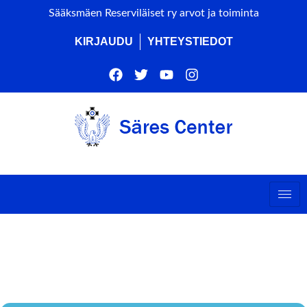
Sääksmäen Reserviläiset ry arvot ja toiminta
KIRJAUDU
YHTEYSTIEDOT
SÄRES KEVÄTKOKOUS
2023