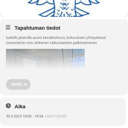
Tapahtuman tiedot
kaikille jäsenille avoin kevätkokous, kokouksen yhteydessä
toteutettiin mm ahkerien talkoolaisten palkitseminen
MORE
Aika
30.3.2023 18:00 - 19:34
(GMT+03:00)