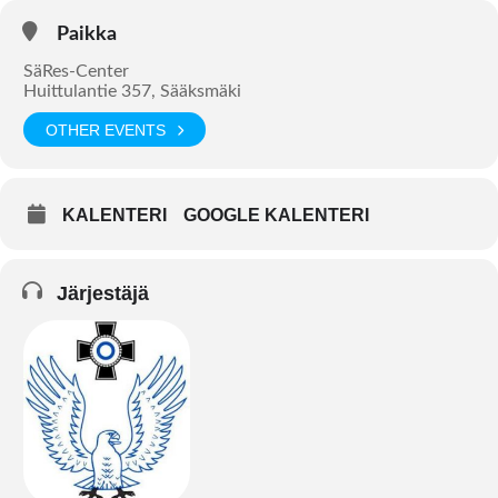
Paikka
SäRes-Center
Huittulantie 357, Sääksmäki
OTHER EVENTS
KALENTERI
GOOGLE KALENTERI
Järjestäjä