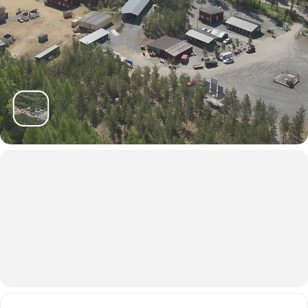
SäRes-Center