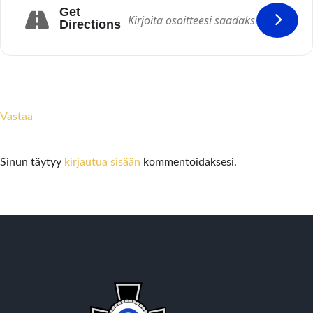
Get
Directions
Vastaa
Sinun täytyy
kirjautua sisään
kommentoidaksesi.