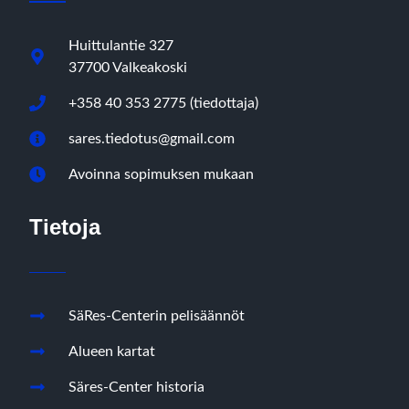
Huittulantie 327
37700 Valkeakoski
+358 40 353 2775 (tiedottaja)
sares.tiedotus@gmail.com
Avoinna sopimuksen mukaan
Tietoja
SäRes-Centerin pelisäännöt
Alueen kartat
Säres-Center historia