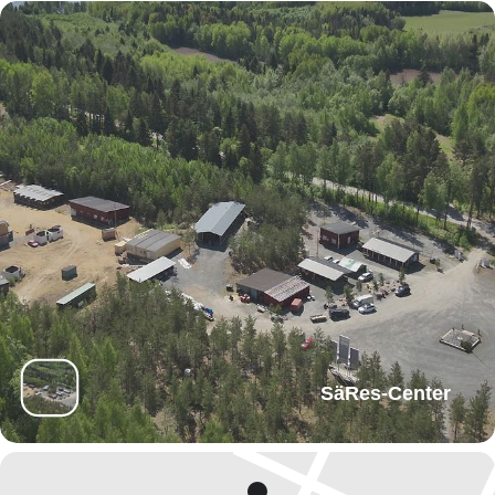
SäRes-Center