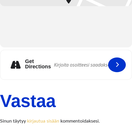
Get
Directions
Vastaa
Sinun täytyy
kirjautua sisään
kommentoidaksesi.