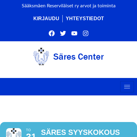
Sääksmäen Reserviläiset ry arvot ja toiminta
KIRJAUDU
YHTEYSTIEDOT
SÄRES SYYSKOKOUS
TO
SÄRES SYYSKOKOUS
31