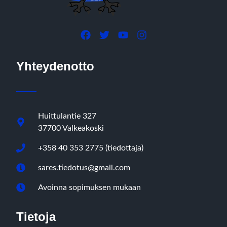
Yhteydenotto
Huittulantie 327
37700 Valkeakoski
+358 40 353 2775 (tiedottaja)
sares.tiedotus@gmail.com
Avoinna sopimuksen mukaan
Tietoja