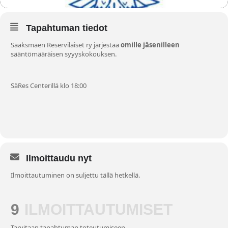
Tapahtuman tiedot
Sääksmäen Reserviläiset ry järjestää
omille jäsenilleen
sääntömääräisen syyyskokouksen.
SäRes Centerillä klo 18:00
Ilmoittaudu nyt
Ilmoittautuminen on suljettu tällä hetkellä.
9
ILMOITTAUTUMISET
Tarvitaan tapahtuman toteutumiseen