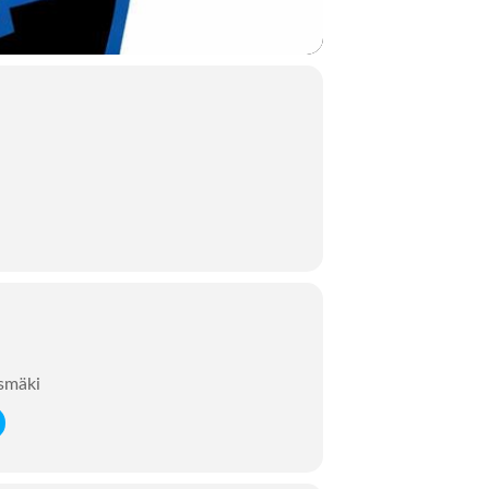
ksmäki