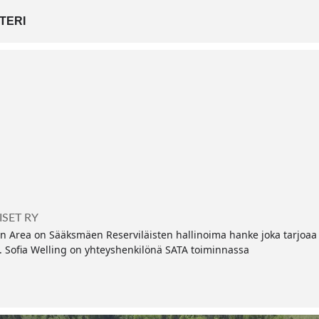
TERI
ISET RY
in Area on Sääksmäen Reserviläisten hallinoima hanke joka tarjoaa
lle. Sofia Welling on yhteyshenkilönä SATA toiminnassa