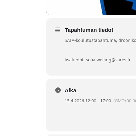
Tapahtuman tiedot
SATA-koulutustapahtuma, droonikon
lisätiedot: sofia.welling@sares.fi
Aika
15.4.2026 12:00 - 17:00
(GMT+00:0