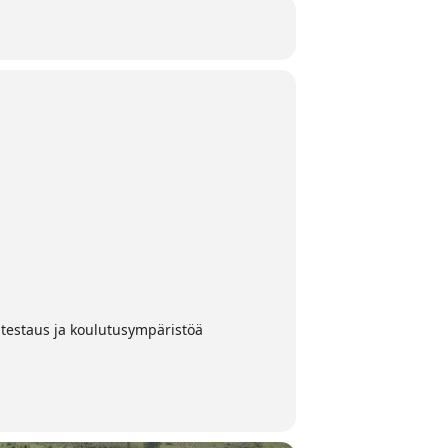
 testaus ja koulutusympäristöä