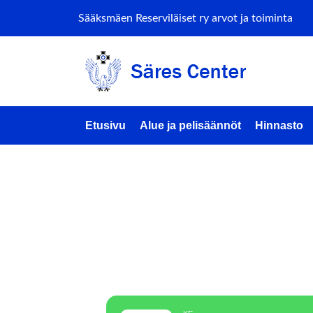
Sääksmäen Reserviläiset ry arvot ja toiminta
Etusivu
Alue ja pelisäännöt
Hinnasto
SATA-
KOULU