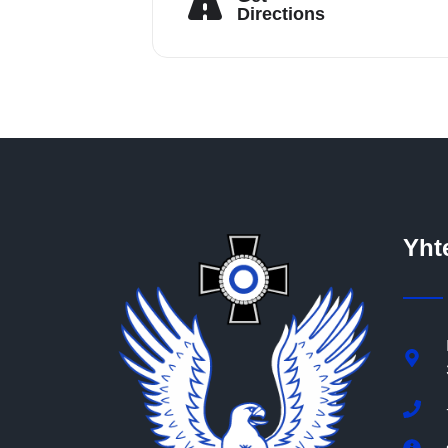
Directions
Yht