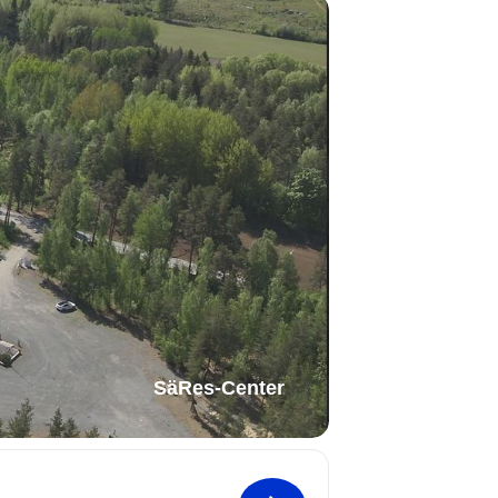
SäRes-Center