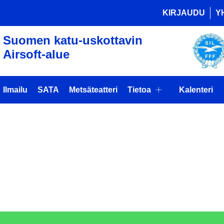
KIRJAUDU
Y
Suomen katu-uskottavin
Airsoft-alue
Ilmailu
SATA
Metsäteatteri
Tietoa
Kalenteri
TUSTAPAHT