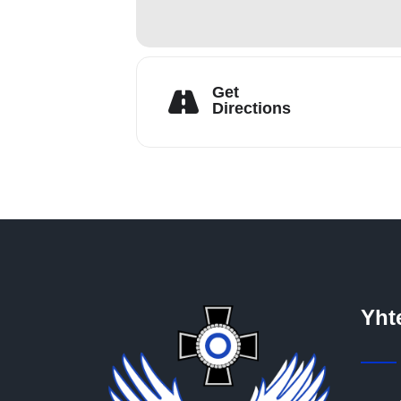
Get
Directions
Yht