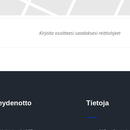
eydenotto
Tietoja