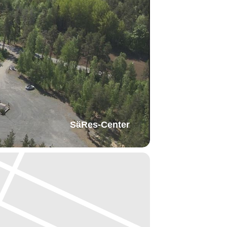
SäRes-Center