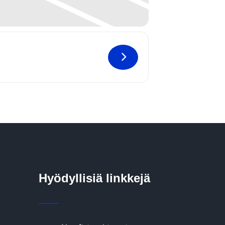
Hyödyllisiä linkkejä