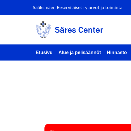
Sääksmäen Reserviläiset ry arvot ja toiminta
Etusivu
Alue ja pelisäännöt
Hinnasto
SATA-T
(DRONE