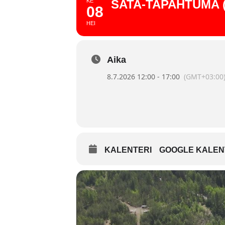
KE
SATA-TAPAHTUMA 
08
HEI
Aika
8.7.2026 12:00 - 17:00
(GMT+03:00
KALENTERI
GOOGLE KALEN