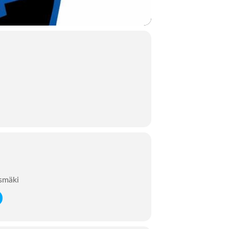
ksmäki