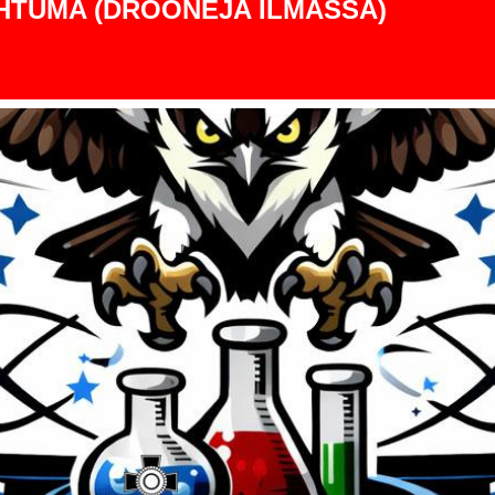
HTUMA (DROONEJA ILMASSA)