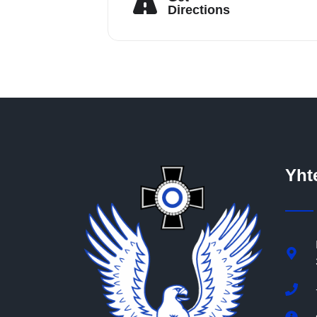
Directions
Yht