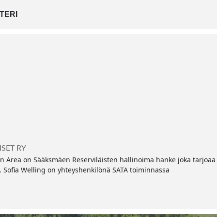
TERI
ISET RY
in Area on Sääksmäen Reserviläisten hallinoima hanke joka tarjoaa
lle. Sofia Welling on yhteyshenkilönä SATA toiminnassa