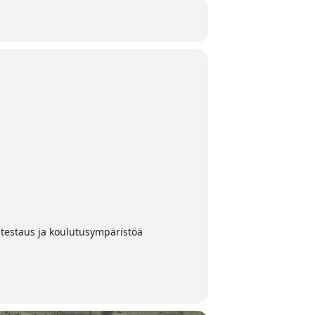
 testaus ja koulutusympäristöä