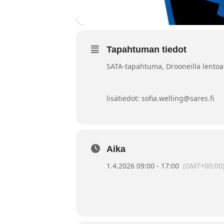
Tapahtuman tiedot
SATA-tapahtuma, Drooneilla lentoa
lisätiedot: sofia.welling@sares.fi
Aika
1.4.2026 09:00 - 17:00
(GMT+00:00