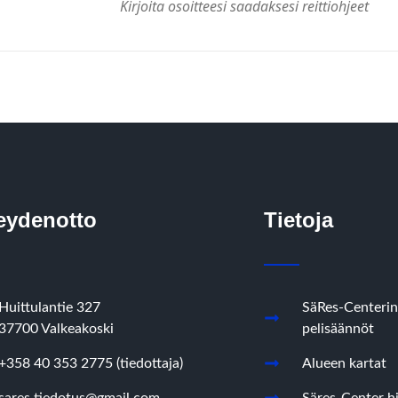
eydenotto
Tietoja
Huittulantie 327
SäRes-Centerin
37700 Valkeakoski
pelisäännöt
+358 40 353 2775 (tiedottaja)
Alueen kartat
sares.tiedotus@gmail.com
Säres-Center hi