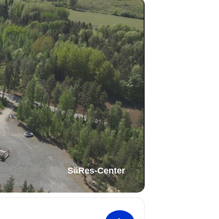
SäRes-Center