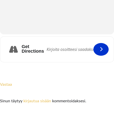
Get
Directions
Vastaa
Sinun täytyy
kirjautua sisään
kommentoidaksesi.