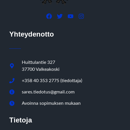
Yhteydenotto
Huittulantie 327
37700 Valkeakoski
+358 40 353 2775 (tiedottaja)
sares.tiedotus@gmail.com
Avoinna sopimuksen mukaan
Tietoja