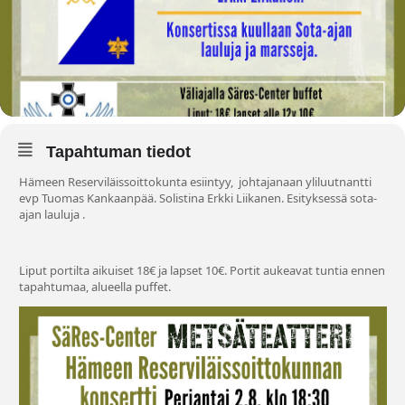
Tapahtuman tiedot
Hämeen Reserviläissoittokunta esiintyy, johtajanaan yliluutnantti
evp Tuomas Kankaanpää. Solistina Erkki Liikanen. Esityksessä sota-
ajan lauluja .
Liput portilta aikuiset 18€ ja lapset 10€. Portit aukeavat tuntia ennen
tapahtumaa, alueella puffet.