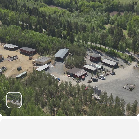
SäRes-Center