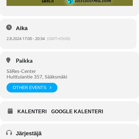
Aika
2.8.2024 17:00 - 20:34
(GMT+03:00)
Paikka
SäRes-Center
Huittulantie 357, Sääksmäki
OTHER EVENTS
KALENTERI
GOOGLE KALENTERI
Järjestäjä